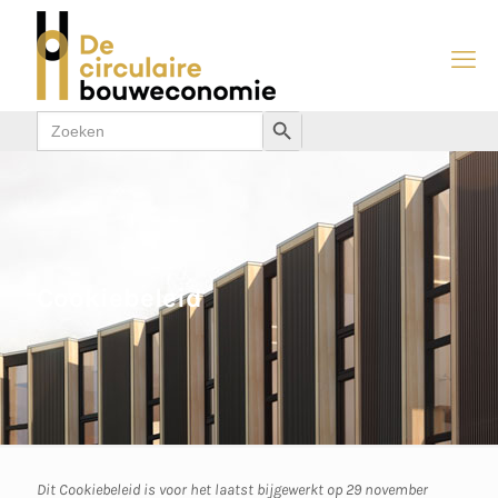
Zoek
Zoekknop
naar:
Cookiebeleid
Dit Cookiebeleid is voor het laatst bijgewerkt op 29 november