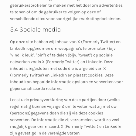
gebruikersprofielen te maken met het doel om advertenties
te tonen of om de gebruiker te volgen op deze of
verschillende sites voor soortgelijke marketingdoeleinden.
5.4 Sociale media
Op onze site hebben wij inhoud van X (Formerly Twitter) en
LinkedIn opgenomen om webpagina's te promoten (bijv.
"vind ik leuk", "pin") of te delen (bijv. "tweet") op sociale
netwerken zoals X (Formerly Twitter) en LinkedIn. Deze
inhoud is ingesloten met code die is afgeleid van X
(Formerly Twitter) en LinkedIn en plaatst cookies. Deze
inhoud kan bepaalde informatie opslaan en verwerken voor
gepersonaliseerde reclame.
Leest u de privacyverklaring van deze partijen door (welke
regelmatig kunnen wijzigen) om te weten wat zij met uw
(persoons)gegevens doen die zij via deze cookies
verwerken. De informatie die zij verzamelen, wordt zo veel
mogelijk geanonimiseerd. X (Formerly Twitter) en LinkedIn
zijn gevestigd in de Verenigde Staten.