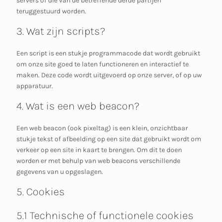
servers of die van de betreffende derde partijen
teruggestuurd worden.
3. Wat zijn scripts?
Een script is een stukje programmacode dat wordt gebruikt
om onze site goed te laten functioneren en interactief te
maken. Deze code wordt uitgevoerd op onze server, of op uw
apparatuur.
4. Wat is een web beacon?
Een web beacon (ook pixeltag) is een klein, onzichtbaar
stukje tekst of afbeelding op een site dat gebruikt wordt om
verkeer op een site in kaart te brengen. Om dit te doen
worden er met behulp van web beacons verschillende
gegevens van u opgeslagen.
5. Cookies
5.1 Technische of functionele cookies