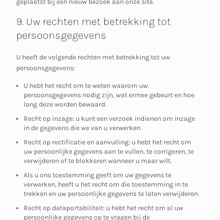
geplaatst bij een nieuw bezoek aan onze site.
9. Uw rechten met betrekking tot
persoonsgegevens
U heeft de volgende rechten met betrekking tot uw
persoonsgegevens:
U hebt het recht om te weten waarom uw
persoonsgegevens nodig zijn, wat ermee gebeurt en hoe
lang deze worden bewaard.
Recht op inzage: u kunt een verzoek indienen om inzage
in de gegevens die we van u verwerken.
Recht op rectificatie en aanvulling: u hebt het recht om
uw persoonlijke gegevens aan te vullen, te corrigeren, te
verwijderen of te blokkeren wanneer u maar wilt.
Als u ons toestemming geeft om uw gegevens te
verwerken, heeft u het recht om die toestemming in te
trekken en uw persoonlijke gegevens te laten verwijderen.
Recht op dataportabiliteit: u hebt het recht om al uw
persoonlijke gegevens op te vragen bij de