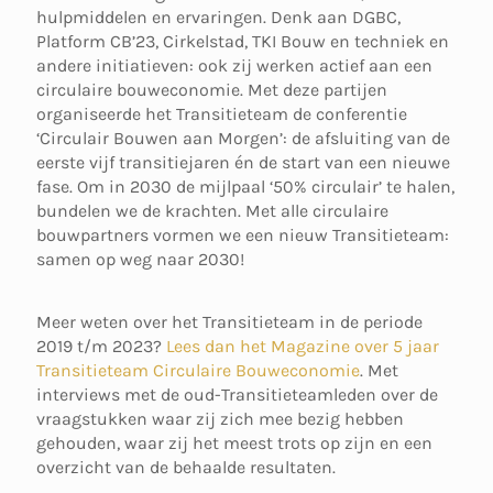
hulpmiddelen en ervaringen. Denk aan DGBC,
Platform CB’23, Cirkelstad, TKI Bouw en techniek en
andere initiatieven: ook zij werken actief aan een
circulaire bouweconomie. Met deze partijen
organiseerde het Transitieteam de conferentie
‘Circulair Bouwen aan Morgen’: de afsluiting van de
eerste vijf transitiejaren én de start van een nieuwe
fase. Om in 2030 de mijlpaal ‘50% circulair’ te halen,
bundelen we de krachten. Met alle circulaire
bouwpartners vormen we een nieuw Transitieteam:
samen op weg naar 2030!
Meer weten over het Transitieteam in de periode
2019 t/m 2023?
Lees dan het Magazine over 5 jaar
Transitieteam Circulaire Bouweconomie
. Met
interviews met de oud-Transitieteamleden over de
vraagstukken waar zij zich mee bezig hebben
gehouden, waar zij het meest trots op zijn en een
overzicht van de behaalde resultaten.