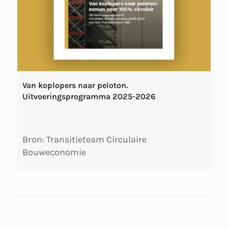
Van koplopers naar peloton.
Uitvoeringsprogramma 2025-2026
Bron: Transitieteam Circulaire
Bouweconomie