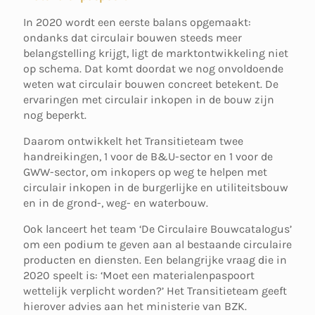
In 2020 wordt een eerste balans opgemaakt:
ondanks dat circulair bouwen steeds meer
belangstelling krijgt, ligt de marktontwikkeling niet
op schema. Dat komt doordat we nog onvoldoende
weten wat circulair bouwen concreet betekent. De
ervaringen met circulair inkopen in de bouw zijn
nog beperkt.
Daarom ontwikkelt het Transitieteam twee
handreikingen, 1 voor de B&U-sector en 1 voor de
GWW-sector, om inkopers op weg te helpen met
circulair inkopen in de burgerlijke en utiliteitsbouw
en in de grond-, weg- en waterbouw.
Ook lanceert het team ‘De Circulaire Bouwcatalogus’
om een podium te geven aan al bestaande circulaire
producten en diensten. Een belangrijke vraag die in
2020 speelt is: ‘Moet een materialenpaspoort
wettelijk verplicht worden?’ Het Transitieteam geeft
hierover advies aan het ministerie van BZK.