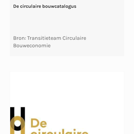
De circulaire bouwcatalogus
Bron: Transitieteam Circulaire
Bouweconomie