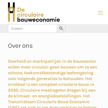
Zoek
Zoekknop
naar:
Over ons
Overheid en marktpartijen in de bouwsector
willen meer circulair gaan bouwen om zo een
schone, toekomstbestendige leefomgeving
voor volgende generaties te behouden. Het
einddoel is een compleet circulaire bouw in
2050. Circulaire maatregelen dragen bij aan
de klimaat- en energiedoelstellingen. Het
Transitieteam Circulaire Bouw Economie
(CBE) zet zich in om deze ambities te helpen