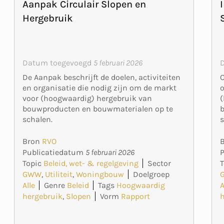
Aanpak Circulair Slopen en
Hergebruik
Datum toegevoegd
5 februari 2026
O
De Aanpak beschrijft de doelen, activiteiten
o
en organisatie die nodig zijn om de markt
(
voor (hoogwaardig) hergebruik van
bouwproducten en bouwmaterialen op te
s
schalen.
Bron
RVO
Publicatiedatum
5 februari 2026
T
Topic
Beleid, wet- & regelgeving
Sector
GWW
,
Utiliteit
,
Woningbouw
Doelgroep
A
Alle
Genre
Beleid
Tags
Hoogwaardig
hergebruik
,
Slopen
Vorm
Rapport