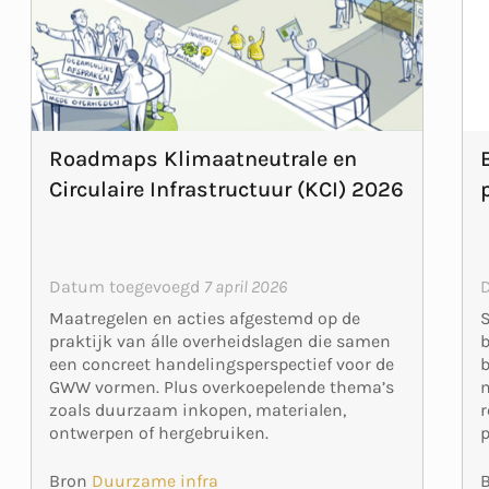
Roadmaps Klimaatneutrale en
Circulaire Infrastructuur (KCI) 2026
Datum toegevoegd
7 april 2026
Maatregelen en acties afgestemd op de
b
praktijk van álle overheidslagen die samen
b
een concreet handelingsperspectief voor de
m
GWW vormen. Plus overkoepelende thema’s
r
zoals duurzaam inkopen, materialen,
p
ontwerpen of hergebruiken.
Bron
Duurzame infra