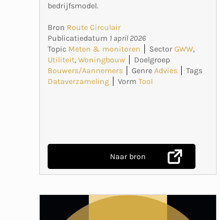
bedrijfsmodel.
Bron
Route Circulair
Publicatiedatum
1 april 2026
Topic
Meten & monitoren
Sector
GWW
,
Utiliteit
,
Woningbouw
Doelgroep
Bouwers/Aannemers
Genre
Advies
Tags
Dataverzameling
Vorm
Tool
Naar bron