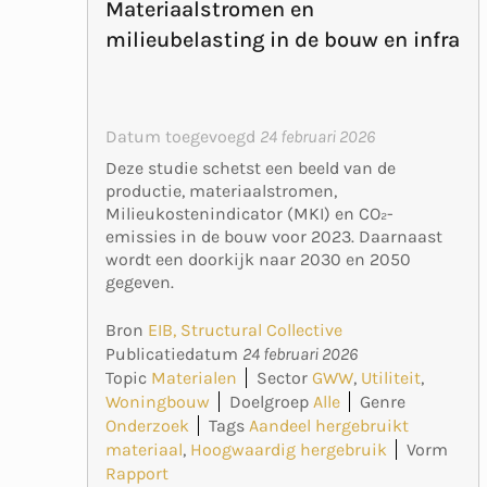
Materiaalstromen en
milieubelasting in de bouw en infra
Datum toegevoegd
24 februari 2026
Deze studie schetst een beeld van de
productie, materiaalstromen,
Milieukostenindicator (MKI) en CO₂-
emissies in de bouw voor 2023. Daarnaast
wordt een doorkijk naar 2030 en 2050
gegeven.
Bron
EIB, Structural Collective
Publicatiedatum
24 februari 2026
Topic
Materialen
Sector
GWW
,
Utiliteit
,
Woningbouw
Doelgroep
Alle
Genre
Onderzoek
Tags
Aandeel hergebruikt
materiaal
,
Hoogwaardig hergebruik
Vorm
Rapport