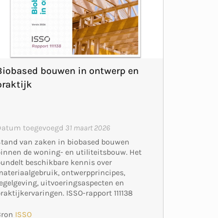
Biobased bouwen in ontwerp en
praktijk
Datum toegevoegd
31 maart 2026
Stand van zaken in biobased bouwen
innen de woning- en utiliteitsbouw. Het
undelt beschikbare kennis over
ateriaalgebruik, ontwerpprincipes,
egelgeving, uitvoeringsaspecten en
raktijkervaringen. ISSO-rapport 111138
Bron
ISSO