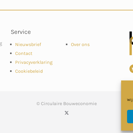
Service
g
Nieuwsbrief
Over ons
Contact
Privacyverklaring
Cookiebeleid
Wij
© Circulaire Bouweconomie