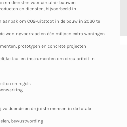
ten en diensten voor circulair bouwen
producten en diensten, bijvoorbeeld in
an aanpak om CO2-uitstoot in de bouw in 2030 te
 de woningvoorraad en één miljoen extra woningen
imenten, prototypen en concrete projecten
ijke taal en instrumenten om circulariteit in
etten en regels
amenwerking
ij voldoende en de juiste mensen in de totale
rdelen, bewustwording