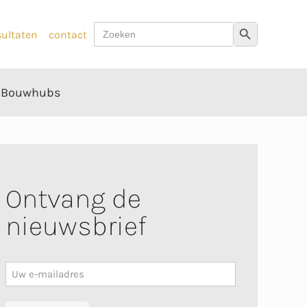
Zoek
Zoekknop
sultaten
contact
naar:
Bouwhubs
Ontvang de
nieuwsbrief
Nieuwsbrief