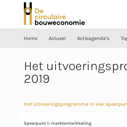
Home
Actueel
Actieagenda’s
To
Het uitvoeringsp
2019
Het Uitvoeringsprogramma in vier speerpunt
Speerpunt 1: marktontwikkeling