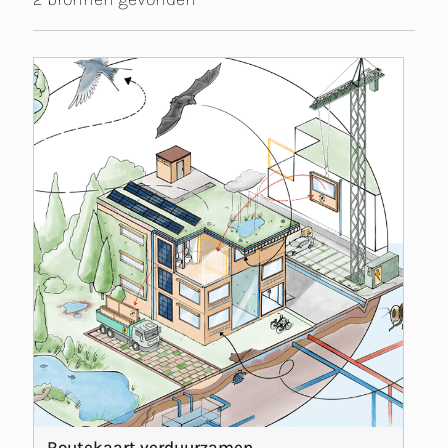
Routekaart verduurzamen