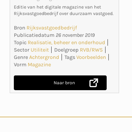
Editie van het digitale magazine van het
Rijksvastgoedbedrijf over duurzaam vastgoed.
Bron
Rijksvastgoedbedrijf
Publicatiedatum
26 november 2019
Topic
Realisatie, beheer en onderhoud
Sector
Utiliteit
Doelgroep
RVB/RWS
Genre
Achtergrond
Tags
Voorbeelden
Vorm
Magazine
Naar bron