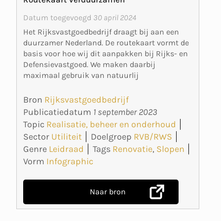
Datum toegevoegd
30 april 2024
Het Rijksvastgoedbedrijf draagt bij aan een
duurzamer Nederland. De routekaart vormt de
basis voor hoe wij dit aanpakken bij Rijks- en
Defensievastgoed. We maken daarbij
maximaal gebruik van natuurlij
Bron
Rijksvastgoedbedrijf
Publicatiedatum
1 september 2023
Topic
Realisatie, beheer en onderhoud
Sector
Utiliteit
Doelgroep
RVB/RWS
Genre
Leidraad
Tags
Renovatie
,
Slopen
Vorm
Infographic
Naar bron