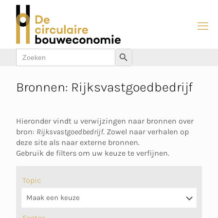
Zoek
Zoekknop
naar:
Bronnen: Rijksvastgoedbedrijf
Hieronder vindt u verwijzingen naar bronnen over
bron:
Rijksvastgoedbedrijf
. Zowel naar verhalen op
deze site als naar externe bronnen.
Gebruik de filters om uw keuze te verfijnen.
Topic
Sector