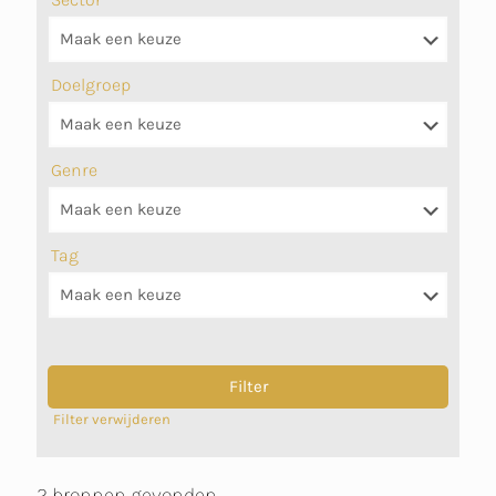
Doelgroep
Genre
Tag
Filter verwijderen
2 bronnen gevonden