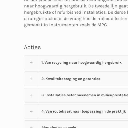
naar hoogwaardig hergebruik. De tweede lijn gaat
hergebruikte of refurbished installaties. De derde l
strategie, inclusief de vraag hoe de milieueffecte
gemaakt in instrumenten zoals de MPG.
Acties
1. Van recycling naar hoogwaardig hergebruik
2. Kwaliteitsborging en garanties
3. Installaties beter meenemen in milieuprestati
4. Van routekaart naar toepassing in de praktijk
Planning en vervolg