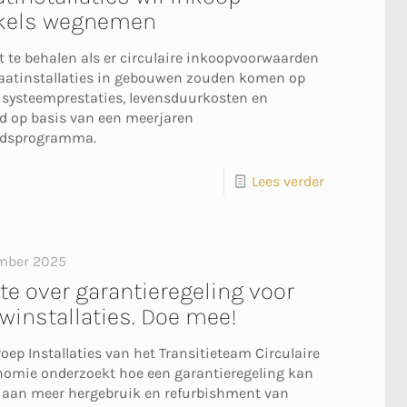
kels wegnemen
st te behalen als er circulaire inkoopvoorwaarden
aatinstallaties in gebouwen zouden komen op
 systeemprestaties, levensduurkosten en
 op basis van een meerjaren
dsprogramma.
Lees verder
mber 2025
e over garantieregeling voor
installaties. Doe mee!
oep Installaties van het Transitieteam Circulaire
omie onderzoekt hoe een garantieregeling kan
 aan meer hergebruik en refurbishment van