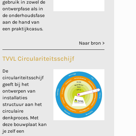
gebruik in zowel de
ontwerpfase als in
de onderhoudsfase
aan de hand van
een praktijkcasus.
Naar bron >
TVVL Circulariteitsschijf
De
circulariteitsschijf
geeft bij het
ontwerpen van
installaties
structuur aan het
circulaire
denkproces. Met
deze bouwplaat kan
je zelf een