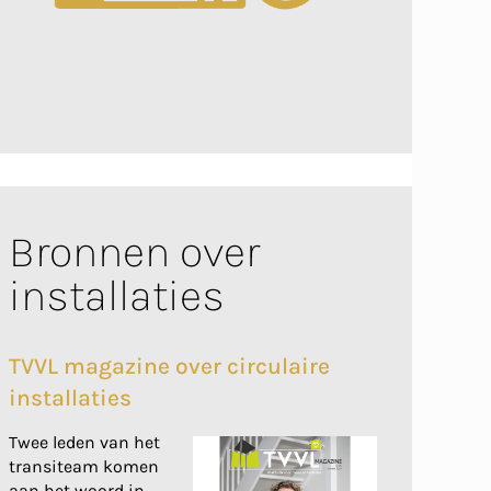
Bronnen over
installaties
TVVL magazine over circulaire
installaties
Twee leden van het
transiteam komen
aan het woord in