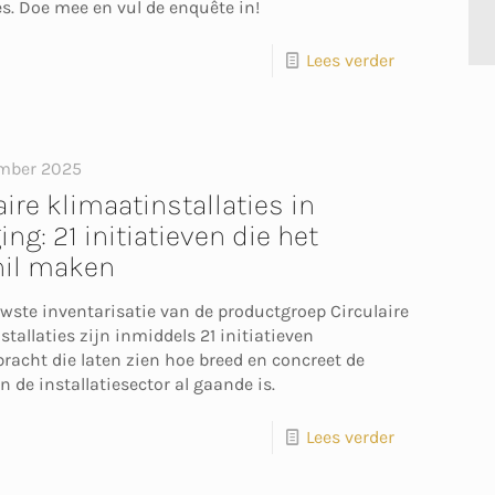
es. Doe mee en vul de enquête in!
Lees verder
mber 2025
aire klimaatinstallaties in
ng: 21 initiatieven die het
hil maken
uwste inventarisatie van de productgroep Circulaire
tallaties zijn inmiddels 21 initiatieven
acht die laten zien hoe breed en concreet de
in de installatiesector al gaande is.
Lees verder