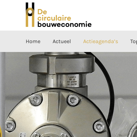
Home
Actueel
Actieagenda’s
To