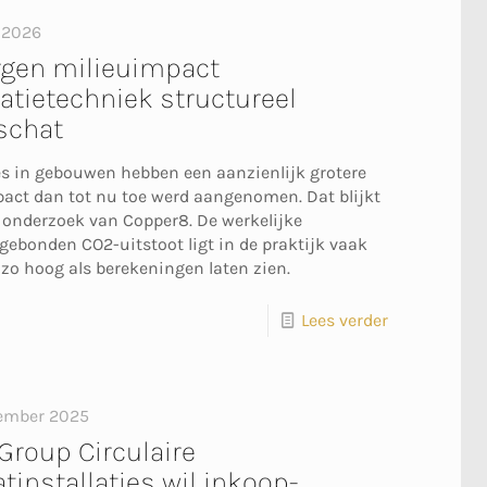
i 2026
rgen milieuimpact
latietechniek structureel
schat
ies in gebouwen hebben een aanzienlijk grotere
act dan tot nu toe werd aangenomen. Dat blijkt
 onderzoek van Copper8. De werkelijke
gebonden CO2-uitstoot ligt in de praktijk vaak
 zo hoog als berekeningen laten zien.
Lees verder
ember 2025
Group Circulaire
tinstallaties wil inkoop-