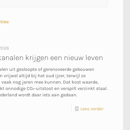
ties:
 2026
analen krijgen een nieuw leven
len uit gesloopte of gerenoveerde gebouwen
 vrijwel altijd bij het oud ijzer, terwijl ze
 vaak nog jaren mee kunnen. Dat kost waarde,
kt onnodige CO₂-uitstoot en verspilt verzinkt staal.
ederland wordt daar iets aan gedaan.
Lees verder