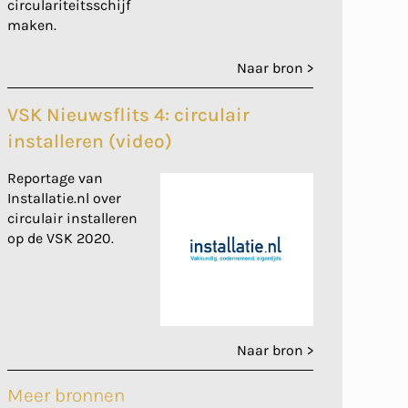
circulariteitsschijf
maken.
Naar bron >
VSK Nieuwsflits 4: circulair
installeren (video)
Reportage van
Installatie.nl over
circulair installeren
op de VSK 2020.
Naar bron >
Meer bronnen