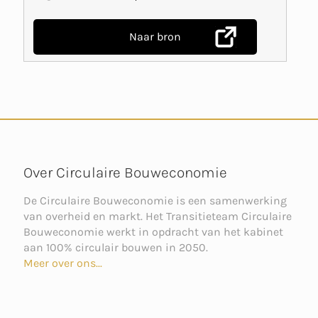
Naar bron
Over Circulaire Bouweconomie
De Circulaire Bouweconomie is een samenwerking
van overheid en markt. Het Transitieteam Circulaire
Bouweconomie werkt in opdracht van het kabinet
aan 100% circulair bouwen in 2050.
Meer over ons...