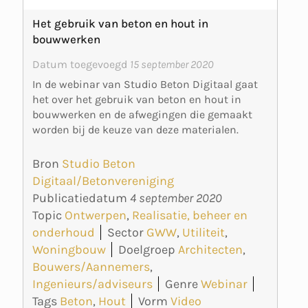
Het gebruik van beton en hout in
bouwwerken
Datum toegevoegd
15 september 2020
In de webinar van Studio Beton Digitaal gaat
het over het gebruik van beton en hout in
bouwwerken en de afwegingen die gemaakt
worden bij de keuze van deze materialen.
Bron
Studio Beton
Digitaal/Betonvereniging
Publicatiedatum
4 september 2020
Topic
Ontwerpen
,
Realisatie, beheer en
onderhoud
Sector
GWW
,
Utiliteit
,
Woningbouw
Doelgroep
Architecten
,
Bouwers/Aannemers
,
Ingenieurs/adviseurs
Genre
Webinar
Tags
Beton
,
Hout
Vorm
Video