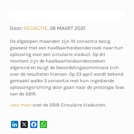
Door:
REDACTIE
,
26 MAART 2021
De afgelopen maanden zijn 10 consortia bezig
geweest met een haalbaarheidsonderzoek naar hun
oplossing voor een circulaire viaduct. Op dit
moment zijn de haalbaarheidsonderzoeken
afgerond en buigt de beoordelingscommissie zich
over de resultaten hiervan. Op 23 april wordt bekend
gemaakt welke 3 consortia met hun ingediende
oplossingsrichting door gaan naar de prototype fase
van de SBIR.
Lees meer
over de SBIR Circulaire Viaducten.
L
X
F
W
I
A
H