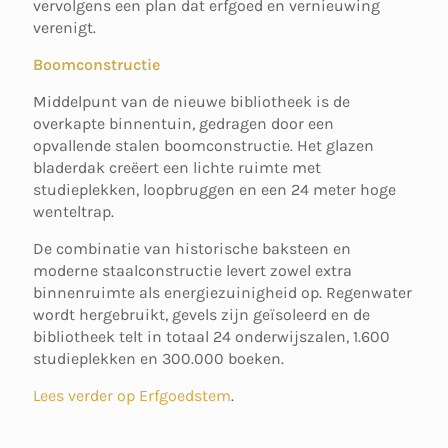
vervolgens een plan dat erfgoed en vernieuwing
verenigt.
Boomconstructie
Middelpunt van de nieuwe bibliotheek is de
overkapte binnentuin, gedragen door een
opvallende stalen boomconstructie. Het glazen
bladerdak creëert een lichte ruimte met
studieplekken, loopbruggen en een 24 meter hoge
wenteltrap.
De combinatie van historische baksteen en
moderne staalconstructie levert zowel extra
binnenruimte als energiezuinigheid op. Regenwater
wordt hergebruikt, gevels zijn geïsoleerd en de
bibliotheek telt in totaal 24 onderwijszalen, 1.600
studieplekken en 300.000 boeken.
Lees verder op Erfgoedstem
.