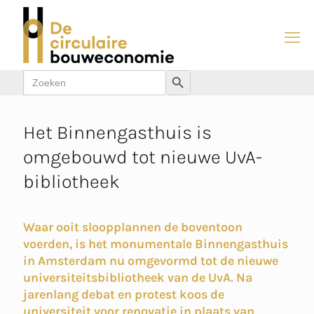
Zoek
Zoekknop
naar:
Het Binnengasthuis is
omgebouwd tot nieuwe UvA-
bibliotheek
Waar ooit sloopplannen de boventoon
voerden, is het monumentale Binnengasthuis
in Amsterdam nu omgevormd tot de nieuwe
universiteitsbibliotheek van de UvA. Na
jarenlang debat en protest koos de
universiteit voor renovatie in plaats van