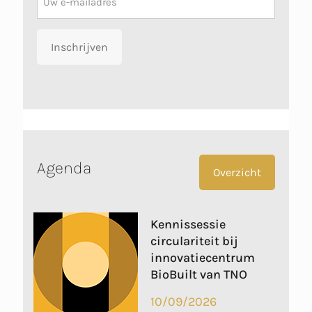
Inschrijven
Agenda
Overzicht
Kennissessie
circulariteit bij
innovatiecentrum
BioBuilt van TNO
10/09/2026