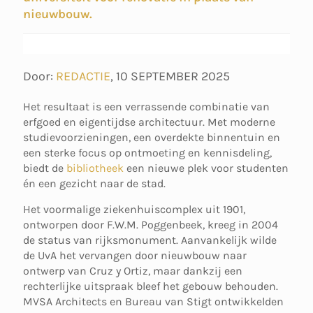
nieuwbouw.
Door:
REDACTIE
,
10 SEPTEMBER 2025
Het resultaat is een verrassende combinatie van
erfgoed en eigentijdse architectuur. Met moderne
studievoorzieningen, een overdekte binnentuin en
een sterke focus op ontmoeting en kennisdeling,
biedt de
bibliotheek
een nieuwe plek voor studenten
én een gezicht naar de stad.
Het voormalige ziekenhuiscomplex uit 1901,
ontworpen door F.W.M. Poggenbeek, kreeg in 2004
de status van rijksmonument. Aanvankelijk wilde
de UvA het vervangen door nieuwbouw naar
ontwerp van Cruz y Ortiz, maar dankzij een
rechterlijke uitspraak bleef het gebouw behouden.
MVSA Architects en Bureau van Stigt ontwikkelden