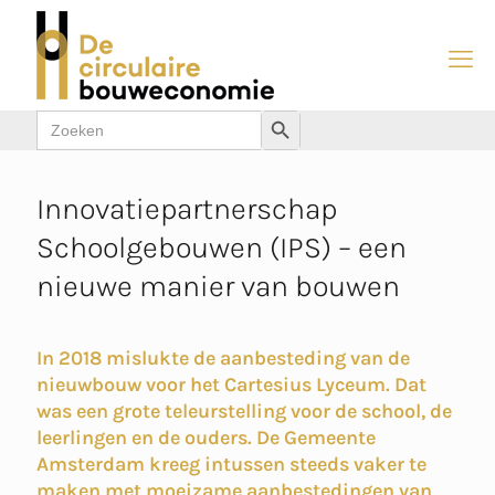
Zoek
Zoekknop
naar:
Innovatiepartnerschap
Schoolgebouwen (IPS) – een
nieuwe manier van bouwen
In 2018 mislukte de aanbesteding van de
nieuwbouw voor het Cartesius Lyceum. Dat
was een grote teleurstelling voor de school, de
leerlingen en de ouders. De Gemeente
Amsterdam kreeg intussen steeds vaker te
maken met moeizame aanbestedingen van