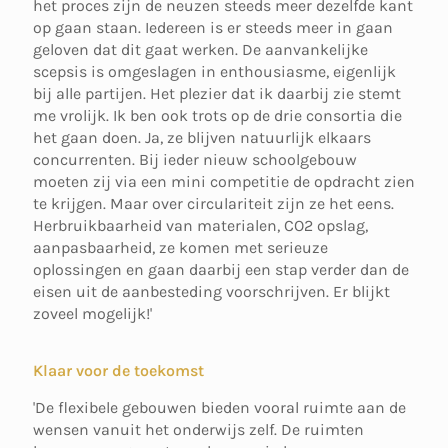
het proces zijn de neuzen steeds meer dezelfde kant
op gaan staan. Iedereen is er steeds meer in gaan
geloven dat dit gaat werken. De aanvankelijke
scepsis is omgeslagen in enthousiasme, eigenlijk
bij alle partijen. Het plezier dat ik daarbij zie stemt
me vrolijk. Ik ben ook trots op de drie consortia die
het gaan doen. Ja, ze blijven natuurlijk elkaars
concurrenten. Bij ieder nieuw schoolgebouw
moeten zij via een mini competitie de opdracht zien
te krijgen. Maar over circulariteit zijn ze het eens.
Herbruikbaarheid van materialen, CO2 opslag,
aanpasbaarheid, ze komen met serieuze
oplossingen en gaan daarbij een stap verder dan de
eisen uit de aanbesteding voorschrijven. Er blijkt
zoveel mogelijk!'
Klaar voor de toekomst
'De flexibele gebouwen bieden vooral ruimte aan de
wensen vanuit het onderwijs zelf. De ruimten