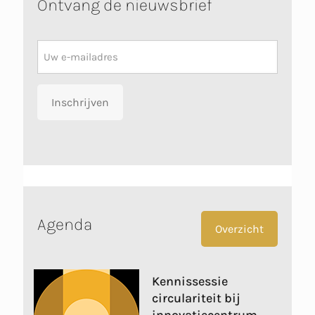
Ontvang de nieuwsbrief
Nieuwsbrief
Inschrijven
Agenda
Overzicht
Kennissessie
circulariteit bij
innovatiecentrum