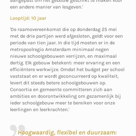
aangepast om het gebouw geschikt te maken voor
een andere manier van lesgeven.'
Looptijd: 10 jaar
'De raamovereenkomst die op donderdag 25 mei
met de drie partijen werd afgesloten, geldt voor een
periode van tien jaar. In die tijd moeten er in de
metropoolregio Amsterdam minimaal negen
nieuwe schoolgebouwen verrijzen, en maximaal
dertig. Elk gebouw betekent: meer ervaring en een
efficiëntere werkwijze. Omdat het budget per school
vaststaat en er wordt geconcurreerd op kwaliteit,
levert dit steeds betere schoolgebouwen op.
Consortia en gemeente committeren zich aan
ambities en doorontwikkeling om gezamenlijk bij
ieder schoolgebouw meer te bereiken voor onze
leerlingen en leerkrachten.'
Hoogwaardig, flexibel en duurzaam: