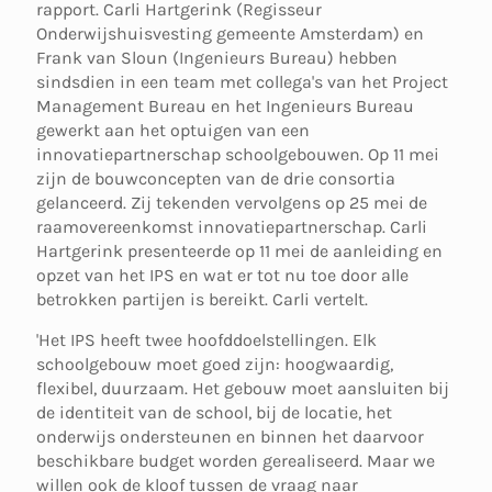
rapport. Carli Hartgerink (Regisseur
Onderwijshuisvesting gemeente Amsterdam) en
Frank van Sloun (Ingenieurs Bureau) hebben
sindsdien in een team met collega's van het Project
Management Bureau en het Ingenieurs Bureau
gewerkt aan het optuigen van een
innovatiepartnerschap schoolgebouwen. Op 11 mei
zijn de bouwconcepten van de drie consortia
gelanceerd. Zij tekenden vervolgens op 25 mei de
raamovereenkomst innovatiepartnerschap. Carli
Hartgerink presenteerde op 11 mei de aanleiding en
opzet van het IPS en wat er tot nu toe door alle
betrokken partijen is bereikt. Carli vertelt.
'Het IPS heeft twee hoofddoelstellingen. Elk
schoolgebouw moet goed zijn: hoogwaardig,
flexibel, duurzaam. Het gebouw moet aansluiten bij
de identiteit van de school, bij de locatie, het
onderwijs ondersteunen en binnen het daarvoor
beschikbare budget worden gerealiseerd. Maar we
willen ook de kloof tussen de vraag naar