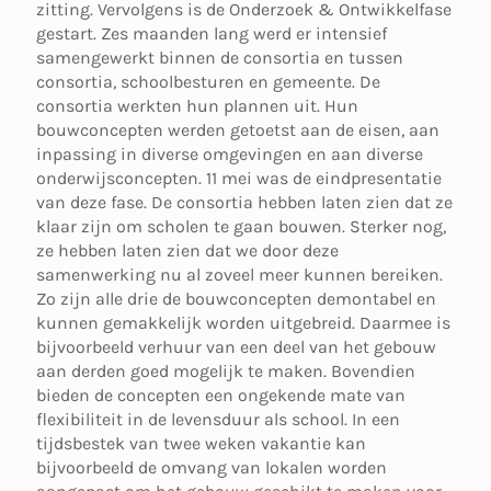
zitting. Vervolgens is de Onderzoek & Ontwikkelfase
gestart. Zes maanden lang werd er intensief
samengewerkt binnen de consortia en tussen
consortia, schoolbesturen en gemeente. De
consortia werkten hun plannen uit. Hun
bouwconcepten werden getoetst aan de eisen, aan
inpassing in diverse omgevingen en aan diverse
onderwijsconcepten. 11 mei was de eindpresentatie
van deze fase. De consortia hebben laten zien dat ze
klaar zijn om scholen te gaan bouwen. Sterker nog,
ze hebben laten zien dat we door deze
samenwerking nu al zoveel meer kunnen bereiken.
Zo zijn alle drie de bouwconcepten demontabel en
kunnen gemakkelijk worden uitgebreid. Daarmee is
bijvoorbeeld verhuur van een deel van het gebouw
aan derden goed mogelijk te maken. Bovendien
bieden de concepten een ongekende mate van
flexibiliteit in de levensduur als school. In een
tijdsbestek van twee weken vakantie kan
bijvoorbeeld de omvang van lokalen worden