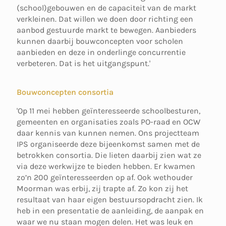
(school)gebouwen en de capaciteit van de markt
verkleinen. Dat willen we doen door richting een
aanbod gestuurde markt te bewegen. Aanbieders
kunnen daarbij bouwconcepten voor scholen
aanbieden en deze in onderlinge concurrentie
verbeteren. Dat is het uitgangspunt.'
Bouwconcepten consortia
'Op 11 mei hebben geïnteresseerde schoolbesturen,
gemeenten en organisaties zoals PO-raad en OCW
daar kennis van kunnen nemen. Ons projectteam
IPS organiseerde deze bijeenkomst samen met de
betrokken consortia. Die lieten daarbij zien wat ze
via deze werkwijze te bieden hebben. Er kwamen
zo’n 200 geïnteresseerden op af. Ook wethouder
Moorman was erbij, zij trapte af. Zo kon zij het
resultaat van haar eigen bestuursopdracht zien. Ik
heb in een presentatie de aanleiding, de aanpak en
waar we nu staan mogen delen. Het was leuk en