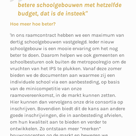
betere schoolgebouwen met hetzelfde
budget, dat is de insteek"
Hoe meer hoe beter?
'In ons raamcontract hebben we een maximum van
dertig schoolgebouwen vastgelegd. Ieder nieuw
schoolgebouw is een mooie ervaring om het nog
beter te doen. Daarom helpen we ook gemeenten en
schoolbesturen ook buiten de metropoolregio om de
vruchten van het IPS te plukken. Vanaf deze zomer
bieden we de documenten aan waarmee zij een
individuele school via een aanbesteding, op basis
van de minicompetitie van onze
raamovereenkomst, in de markt kunnen zetten.
Hier kunnen dan vervolgens onze drie consortia op
inschrijven. Bovendien biedt dit de kans aan andere
goede inschrijvingen, die in aanbesteding afvielen,
om hun kwaliteit aan te bieden en verder te
ontwikkelen. Zo ontstaan meer “merken”
bouwconcepten op de markt en bewegen we