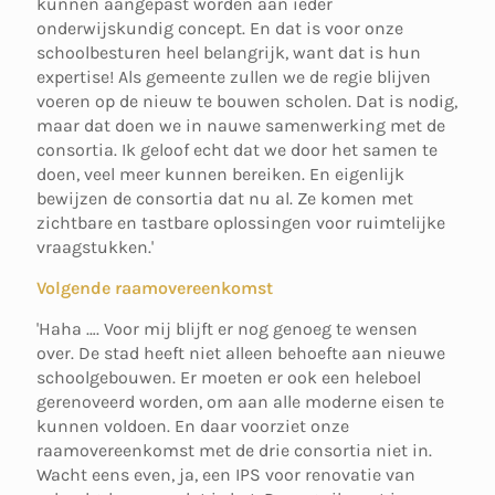
kunnen aangepast worden aan ieder
onderwijskundig concept. En dat is voor onze
schoolbesturen heel belangrijk, want dat is hun
expertise! Als gemeente zullen we de regie blijven
voeren op de nieuw te bouwen scholen. Dat is nodig,
maar dat doen we in nauwe samenwerking met de
consortia. Ik geloof echt dat we door het samen te
doen, veel meer kunnen bereiken. En eigenlijk
bewijzen de consortia dat nu al. Ze komen met
zichtbare en tastbare oplossingen voor ruimtelijke
vraagstukken.'
Volgende raamovereenkomst
'Haha …. Voor mij blijft er nog genoeg te wensen
over. De stad heeft niet alleen behoefte aan nieuwe
schoolgebouwen. Er moeten er ook een heleboel
gerenoveerd worden, om aan alle moderne eisen te
kunnen voldoen. En daar voorziet onze
raamovereenkomst met de drie consortia niet in.
Wacht eens even, ja, een IPS voor renovatie van