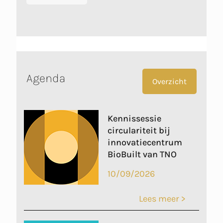
Agenda
Overzicht
Kennissessie
circulariteit bij
innovatiecentrum
BioBuilt van TNO
10/09/2026
Lees meer >