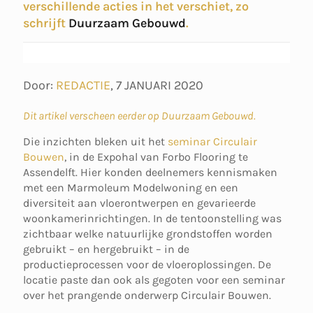
verschillende acties in het verschiet, zo
schrijft
Duurzaam Gebouwd
.
Door:
REDACTIE
,
7 JANUARI 2020
Dit artikel verscheen eerder op Duurzaam Gebouwd.
Die inzichten bleken uit het
seminar Circulair
Bouwen
, in de Expohal van Forbo Flooring te
Assendelft. Hier konden deelnemers kennismaken
met een Marmoleum Modelwoning en een
diversiteit aan vloerontwerpen en gevarieerde
woonkamerinrichtingen. In de tentoonstelling was
zichtbaar welke natuurlijke grondstoffen worden
gebruikt – en hergebruikt – in de
productieprocessen voor de vloeroplossingen. De
locatie paste dan ook als gegoten voor een seminar
over het prangende onderwerp Circulair Bouwen.