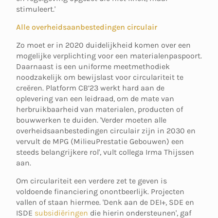
stimuleert.'
Alle overheidsaanbestedingen circulair
Zo moet er in 2020 duidelijkheid komen over een
mogelijke verplichting voor een materialenpaspoort.
Daarnaast is een uniforme meetmethodiek
noodzakelijk om bewijslast voor circulariteit te
creëren. Platform CB’23 werkt hard aan de
oplevering van een leidraad, om de mate van
herbruikbaarheid van materialen, producten of
bouwwerken te duiden. 'Verder moeten alle
overheidsaanbestedingen circulair zijn in 2030 en
vervult de MPG (MilieuPrestatie Gebouwen) een
steeds belangrijkere rol', vult collega Irma Thijssen
aan.
Om circulariteit een verdere zet te geven is
voldoende financiering onontbeerlijk. Projecten
vallen of staan hiermee. 'Denk aan de DEI+, SDE en
ISDE
subsidiëringen
die hierin ondersteunen', gaf