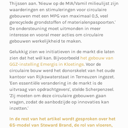
Thijssen aan. 'Nieuw op de MIA/Vamil milieulijst zijn
waarderingen en stimuleringen voor circulaire
gebouwen met een MPG van maximaal 0,5, veel
gerecyclede grondstoffen of materialenpaspoorten.'
De ondersteuning moet uitmonden in meer
interesse en vooral meer acties om circulaire
gebouwen werkelijkheid te maken.
Gelukkig zien we initiatieven in de markt die laten
zien dat het wél kan. Bijvoorbeeld
het gebouw van
GGZ-instelling Emergis in Kloetinge
. Voor de
circulaire bouw werd het donorskelet van het oude
kantoor van Rijkswaterstaat in Terneuzen ingezet.
'Een essentiële verandering in de markt is de
uitvraag van opdrachtgevers', stelde Scherpenzeel.
'Zij moeten om deze circulaire gebouwen gaan
vragen, zodat de aanbodzijde op innovaties kan
inzetten.'
In de rest van het artikel wordt gesproken over het
6S-model van Steward Brand, de rol van vloeren,