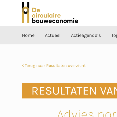
Home
Actueel
Actieagenda’s
To
< Terug naar Resultaten overzicht
RESULTATEN VA
Advies nor