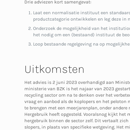
Drie adviezen kort samengevat:
Laat een normalisatie instituut een standaar
productcategorie ontwikkelen en leg deze in n
Onderzoek de mogelijkheid van het institutio
het nodig om een (bestaand) instituut de beoo
Loop bestaande regelgeving na op mogelijkhe
Uitkomsten
Het advies is 2 juni 2023 overhandigd aan Ministe
ministerie van BZK is het najaar van 2023 gestar
recycling sector om na te denken over het verbete
vraag en aanbod als de koplopers en het peloton
te brengen met een meerjarenplan, onder andere m
Hergebruik heeft opgesteld. Vooralsnog kijkt het 
hergebruik binnen de sector zelf. Dit vertaalt zic
slopers, in plaats van specifieke wetgeving. Het m