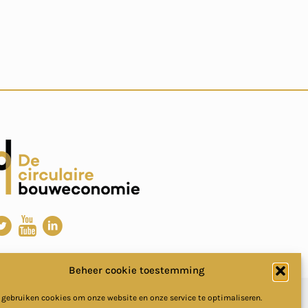
Beheer cookie toestemming
 gebruiken cookies om onze website en onze service te optimaliseren.