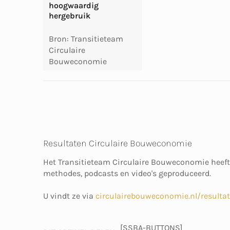
hoogwaardig
hergebruik
Bron: Transitieteam
Circulaire
Bouweconomie
Resultaten Circulaire Bouweconomie
Het Transitieteam Circulaire Bouweconomie heeft
methodes, podcasts en video's geproduceerd.
U vindt ze via
circulairebouweconomie.nl/resulta
[SSBA-BUTTONS]