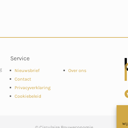
Service
g
Nieuwsbrief
Over ons
Contact
Privacyverklaring
Cookiebeleid
Wij
© Circulaire Bouweconomie