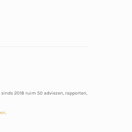
 sinds 2018 ruim 50 adviezen, rapporten,
ten
.