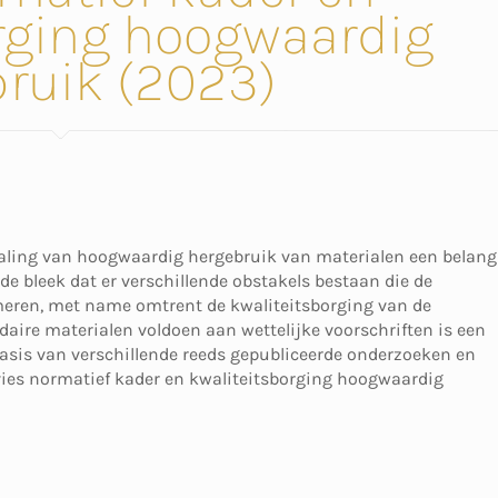
rging hoogwaardig
ruik (2023)
haling van hoogwaardig hergebruik van materialen een belang
de bleek dat er verschillende obstakels bestaan die de
meren, met name omtrent de kwaliteitsborging van de
daire materialen voldoen aan wettelijke voorschriften is een
asis van verschillende reeds gepubliceerde onderzoeken en
vies normatief kader en kwaliteitsborging hoogwaardig