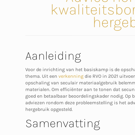
kwaliteitsbo
hergeb
Aanleiding
Voor de inrichting van het basiskamp is de opsc
thema. Uit een
verkenning
die RVO in 2021 uitvoer
opschaling van seculair materiaalgebruik belem
materialen. Om efficiënter aan te tonen dat secun
goed en betaalbaar beoordelingskader nodig. Op b
adviezen rondom deze probleemstelling is het ad
hergebruik opgesteld.
Samenvatting