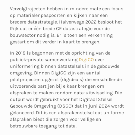
Vervolgtrajecten hebben in mindere mate een focus
op materialenpaspoorten en kijken naar een
bredere datastrategie. Halverwege 2022 besloot het
Rijk dat er één brede CE datastrategie voor de
bouwsector nodig is. Er is toen een verkenning
gestart om dit verder in kaart te brengen.
In 2018 is begonnen met de oprichting van de
publiek-private samenwerking
DigiGO
over
uniformering binnen datastelsels in de gebouwde
omgeving. Binnen DigiGO zijn een aantal
pilotprojecten opgezet (digideals) die verschillende
uitvoerende partijen bij elkaar brengen om
afspraken te maken rondom data-uitwisseling. Die
output wordt gebruikt voor het Digitaal Stelsel
Gebouwde Omgeving (DSGO) dat in juni 2024 wordt
gelanceerd. Dit is een afsprakenstelsel dat uniforme
afspraken biedt die zorgen voor veilige en
betrouwbare toegang tot data.