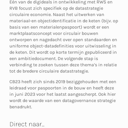
Eén van de digideals in ontwikkeling met RWS en
RVB focust zich specifiek op de datastrategie
circulaire economie. Naast het uitwerken van
materiaal-en objectidentificatie in de keten (bijv. op
basis van een materialenpaspoort) wordt er een
marktplaatsconcept voor circulair bouwen
ontworpen en nagedacht over open standaarden en
uniforme object-datadefinities voor uitwisseling in
de keten. Dit wordt op korte termijn gepubliceerd in
een ambitiedocument. De volgende stap is
verbinding te zoeken tussen deze thema’s in relatie
tot de bredere circulaire datastrategie.
CB23 heeft zich sinds 2019 beziggehouden met een
leidraad voor paspoorten in de bouw en heeft deze
in juni 2023 voor het laatst aangescherpt. Ook hier
wordt de waarde van een datagovernance strategie
benadrukt.
Direct naar...