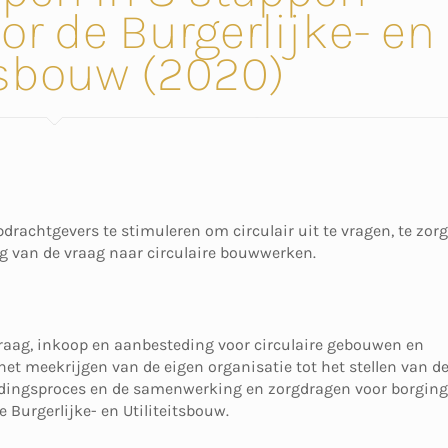
r de Burgerlijke- en
tsbouw (2020)
pdrachtgevers te stimuleren om circulair uit te vragen, te zor
g van de vraag naar circulaire bouwwerken.
raag, inkoop en aanbesteding voor circulaire gebouwen en
et meekrijgen van de eigen organisatie tot het stellen van d
tedingsproces en de samenwerking en zorgdragen voor borging
Burgerlijke- en Utiliteitsbouw.