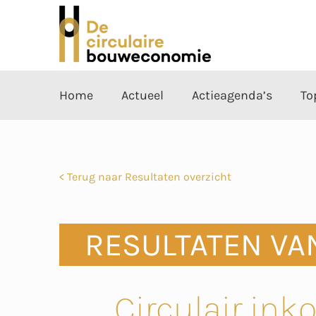
Home
Actueel
Actieagenda’s
To
< Terug naar Resultaten overzicht
RESULTATEN VA
Circulair ink