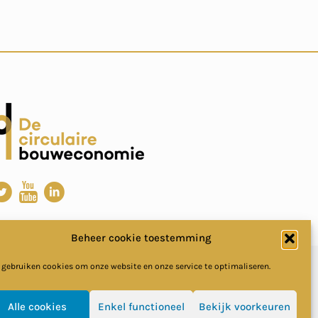
Beheer cookie toestemming
 gebruiken cookies om onze website en onze service te optimaliseren.
Alle cookies
Enkel functioneel
Bekijk voorkeuren