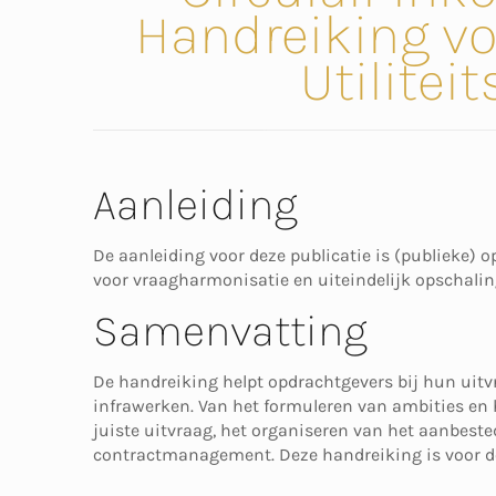
Handreiking voo
Utilitei
Aanleiding
De aanleiding voor deze publicatie is (publieke) o
voor vraagharmonisatie en uiteindelijk opschalin
Samenvatting
De handreiking helpt opdrachtgevers bij hun uitv
infrawerken. Van het formuleren van ambities en h
juiste uitvraag, het organiseren van het aanbes
contractmanagement. Deze handreiking is voor de 