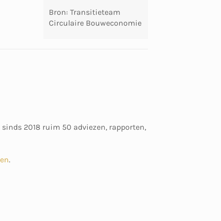
Bron: Transitieteam
Circulaire Bouweconomie
 sinds 2018 ruim 50 adviezen, rapporten,
ten
.