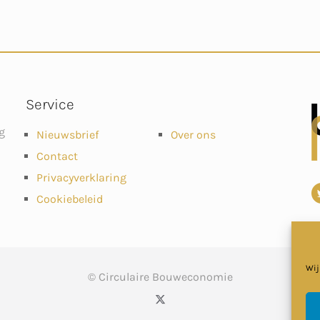
Service
g
Nieuwsbrief
Over ons
Contact
Privacyverklaring
Cookiebeleid
Wij
© Circulaire Bouweconomie