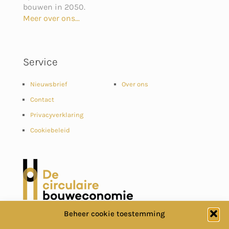
bouwen in 2050.
Meer over ons...
Service
Nieuwsbrief
Over ons
Contact
Privacyverklaring
Cookiebeleid
Beheer cookie toestemming