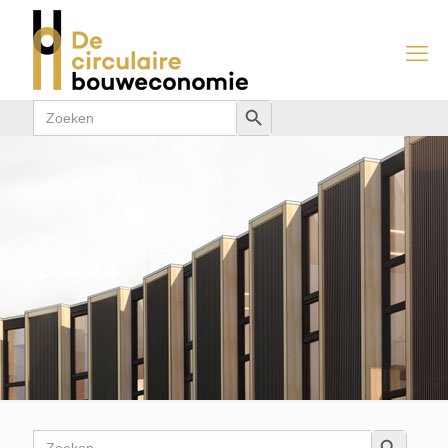
Zoek
Zoekknop
naar:
Zoeken
Zoek
Zoekkn