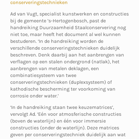
conserveringstechnieken
Ad van Vugt, specialist kunstwerken en constructies
bij de gemeente ’s-Hertogenbosch, past de
handreiking Duurzaamheid Staalconservering nog
niet toe, maar heeft het document al wel kunnen
bestuderen. ‘In de handreiking worden de
verschillende conserveringstechnieken duidelijk
beschreven. Denk daarbij aan het aanbrengen van
verflagen op een stalen ondergrond (natlak), het
aanbrengen van metalen deklagen, een
combinatiesysteem van twee
conserveringstechnieken (duplexsysteem) of
kathodische bescherming ter voorkoming van
corrosie onder water.’
‘In de handreiking staan twee keuzematrices’,
vervolgt Ad. ‘Eén voor atmosferische constructies
(boven de waterlijn) en één voor immersie
constructies (onder de waterlijn). Deze matrices
geven per conserveringstechniek duidelijk aan wat