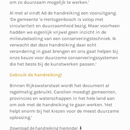
om zo duurzaam mogelijk te werken.’
Al met al vindt Ad de handreiking een vooruitgang.
‘De gemeente ’s-Hertogenbosch is volop met
circulariteit en duurzaamheid bezig. Maar voorheen
hadden we eigenlijk vrijwel geen inzicht in de
milieubelasting van een conserveringstechniek. Ik
verwacht dat deze handreiking daar echt
verandering in gaat brengen en ons gaat helpen bij
onze keuze voor duurzame conserveringssystemen
die het beste bij de kunstwerken passen.’
Gebruik de handreiking!
Binnen Rijkswaterstaat wordt het document al
regelmatig gebruikt. Carolien moedigt gemeenten,
provincies en waterschappen in het hele land aan
om ook met de handreiking te gaan werken. ‘Het
helpt enorm bij het kiezen voor de meest duurzame
oplossing.’
Download de handreiking hieronder.
⬇️