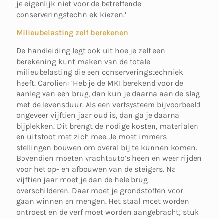
je eigenlijk niet voor de betreffende
conserveringstechniek kiezen.’
Milieubelasting zelf berekenen
De handleiding legt ook uit hoe je zelf een
berekening kunt maken van de totale
milieubelasting die een conserveringstechniek
heeft. Carolien: ‘Heb je de MKI berekend voor de
aanleg van een brug, dan kun je daarna aan de slag
met de levensduur. Als een verfsysteem bijvoorbeeld
ongeveer vijftien jaar oud is, dan ga je daarna
bijplekken. Dit brengt de nodige kosten, materialen
en uitstoot met zich mee. Je moet immers
stellingen bouwen om overal bij te kunnen komen.
Bovendien moeten vrachtauto’s heen en weer rijden
voor het op- en afbouwen van de steigers. Na
vijftien jaar moet je dan de hele brug
overschilderen. Daar moet je grondstoffen voor
gaan winnen en mengen. Het staal moet worden
ontroest en de verf moet worden aangebracht; stuk