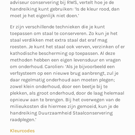
adviseur conservering bij RWS, vertelt hoe je de
handreiking kunt gebruiken: ‘Is de kleur rood, dan
moet je het eigenlijk niet doen.’
Er zijn verschillende technieken die je kunt
toepassen om staal te conserveren. Zo kun je het
staal verdikken met extra staal dat eraf mag
roesten. Je kunt het staal ook verven, verzinken of er
kathodische bescherming op toepassen. Al deze
methoden hebben een eigen levensduur en vragen
om onderhoud. Carolien: ‘Als je bijvoorbeeld een
verfsysteem op een nieuwe brug aanbrengt, zul je
daar regelmatig onderhoud aan moeten plegen;
zowel klein onderhoud, door een beetje bij te
plekken, als groot onderhoud, door de laag helemaal
opnieuw aan te brengen. Bij het overwegen van de
milieukosten die hiermee zijn gemoeid, kun je de
handreiking Duurzaamheid Staalconservering
raadplegen.’
Kleurcodes