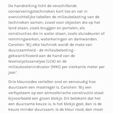
De handreiking licht de verschillende
conserveringstechnieken kort toe en vat in
overzichtelijke tabellen de milieubelasting van de
technieken samen; zowel voor objecten die op het
land staan, zoals bruggen en portalen, als
constructies die in water staan, zoals sluisdeuren of
remmingwerken, waterkeringen en damwanden.
Carolien: ‘Bij elke techniek wordt de mate van
duurzaamheid - de milieubelasting -
gekwantificeerd aan de hand van de
levenscyclusanalyse (LCA) en de
milieukostenindicator (MKI) per vierkante meter per
jaar.’
Drie kleurcodes vertellen snel en eenvoudig hoe
duurzaam een maatregel is. Carolien: ‘Bij een
verfsysteem op een atmosferische constructie staat
bijvoorbeeld een groen blokje. Dit betekent dat het
een duurzame keuze is. Is het blokje geel, dan is de
keuze minder duurzaam. Is de kleur rood, dan moet