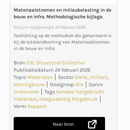
Materiaalstromen en milieubelasting in de
bouw en infra. Methodologische bijlage.
Datum toegevoegd
24 februari 2026
Toelichting op de methodiek die gehanteerd is
bij de totstandkoming van Materiaalstromen
in de bouw en infra.
Bron
EIB, Structural Collective
Publicatiedatum
24 februari 2026
Topic
Materialen
Sector
GWW
,
Utiliteit
,
Woningbouw
Doelgroep
Alle
Genre
Onderzoek
Tags
Aandeel hergebruikt
materiaal
,
Hoogwaardig hergebruik
Vorm
Rapport
Naar bron