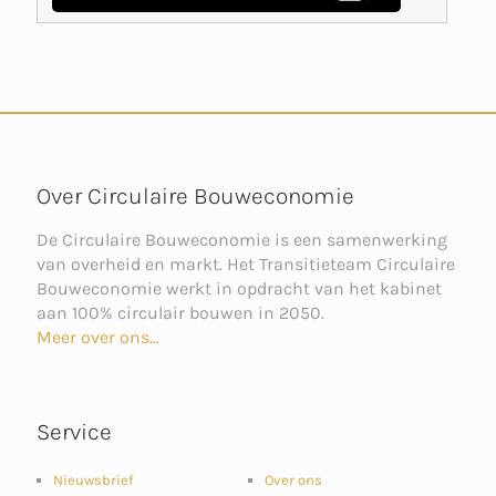
Over Circulaire Bouweconomie
De Circulaire Bouweconomie is een samenwerking
van overheid en markt. Het Transitieteam Circulaire
Bouweconomie werkt in opdracht van het kabinet
aan 100% circulair bouwen in 2050.
Meer over ons...
Service
Nieuwsbrief
Over ons