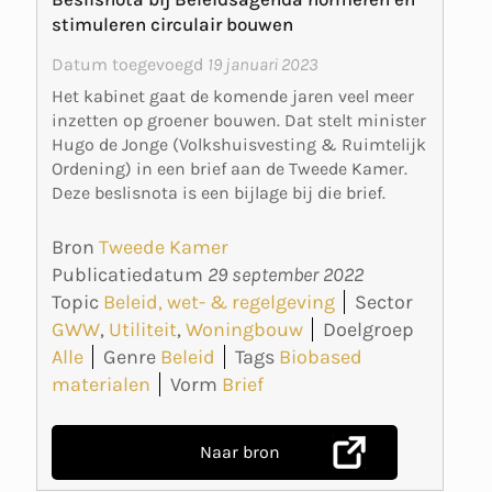
stimuleren circulair bouwen
Datum toegevoegd
19 januari 2023
Het kabinet gaat de komende jaren veel meer
inzetten op groener bouwen. Dat stelt minister
Hugo de Jonge (Volkshuisvesting & Ruimtelijk
Ordening) in een brief aan de Tweede Kamer.
Deze beslisnota is een bijlage bij die brief.
Bron
Tweede Kamer
Publicatiedatum
29 september 2022
Topic
Beleid, wet- & regelgeving
Sector
GWW
,
Utiliteit
,
Woningbouw
Doelgroep
Alle
Genre
Beleid
Tags
Biobased
materialen
Vorm
Brief
Naar bron