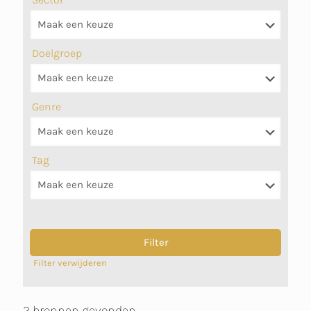
Doelgroep
Genre
Tag
Filter verwijderen
2 bronnen gevonden