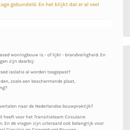
ge gebundeld. En het blijkt dat er al veel
sed woningbouw is - of lijkt - brandveiligheid. En
gen zijn daarbij:
sed isolatie al worden toegepast?
nden, zoals een beschermende plaat,
ing?
 vertalen naar de Nederlandse bouwpraktijk?
heeft voor het Transitieteam Circulaire
 En de vragen zijn uiteraard ook belangrijk voor
eal Circulair en Conceptueel Bouwen.