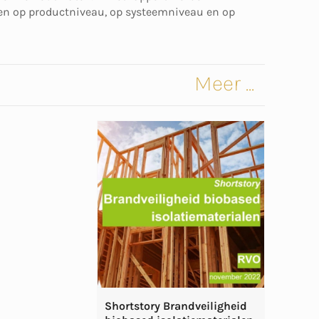
en op productniveau, op systeemniveau en op
Meer ...
Shortstory Brandveiligheid