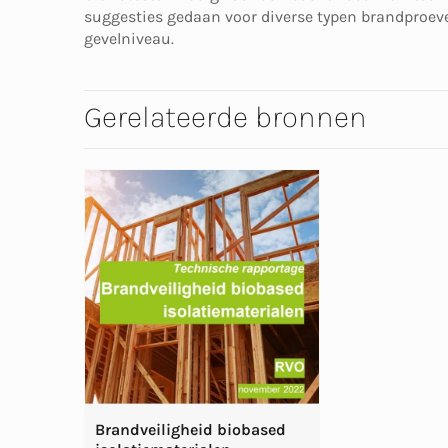
suggesties gedaan voor diverse typen brandproev
gevelniveau.
Gerelateerde bronnen
Brandveiligheid biobased