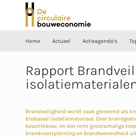
Home
Actueel
Actieagenda’s
To
Rapport Brandveil
isolatiemateriale
Brandveiligheid wordt vaak genoemd als k
biobased isolatiemateriaal. Over brandgedra
beschikbaar, en dat remt grootschalige toe
brandvoortplanting en brandwerendheid uit 