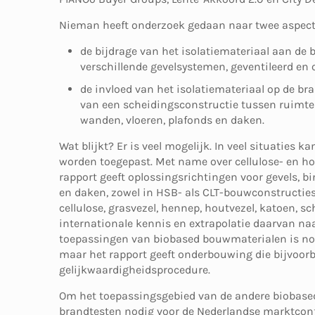
Nieman heeft onderzoek gedaan naar twee aspect
de bijdrage van het isolatiemateriaal aan de 
verschillende gevelsystemen, geventileerd en 
de invloed van het isolatiemateriaal op de 
van een scheidingsconstructie tussen ruimte
wanden, vloeren, plafonds en daken.
Wat blijkt? Er is veel mogelijk. In veel situaties 
worden toegepast. Met name over cellulose- en ho
rapport geeft oplossingsrichtingen voor gevels,
en daken, zowel in HSB- als CLT-bouwconstructies
cellulose, grasvezel, hennep, houtvezel, katoen, s
internationale kennis en extrapolatie daarvan na
toepassingen van biobased bouwmaterialen is nog
maar het rapport geeft onderbouwing die bijvoor
gelijkwaardigheidsprocedure.
Om het toepassingsgebied van de andere biobased i
brandtesten nodig voor de Nederlandse marktcon