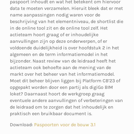
paspoort inhoudt en wat het betekent om hiervoor
data te moeten verzamelen. Hieruit bleek dat er met
name aanpassingen nodig waren voor de
beschrijving van het elementniveau, de shortlist die
in de online tool zit en de online tool zelf. Het
actieteam hoort graag of er inhoudelijke
aanvullingen zijn op deze onderwerpen, of er
voldoende duidelijkheid is over hoofdstuk 2 in het
algemeen en de term informatiemodel in het
bijzonder. Naast review van de leidraad heeft het
actieteam ook behoefte aan de mening van de
markt over het beheer van het informatiemodel.
Moet dit beheer blijven liggen bij Platform CB’23 of
opgepakt worden door een partij als digiGo BIM
loket? Daarnaast hoort de werkgroep graag
eventuele andere aanvullingen of verbeteringen van
de leidraad om te zorgen dat het inhoudelijk en
praktisch een bruikbaar document is.
Download:
Paspoorten voor de bouw 3.1