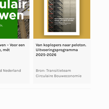
wen – Voor een
Van koplopers naar peloton.
e, mét
Uitvoeringsprogramma
2025-2026
d Nederland
Bron: Transitieteam
Circulaire Bouweconomie