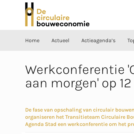
Home
Actueel
Actieagenda’s
To
Werkconferentie '
aan morgen' op 1
De fase van opschaling van circulair bouw
organiseren het Transitieteam Circulaire B
Agenda Stad een werkconferentie om het p