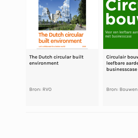
The Dutch circular built
Circulair bou
environment
leefbare aard
businesscase
Bron: RVO
Bron: Bouwen