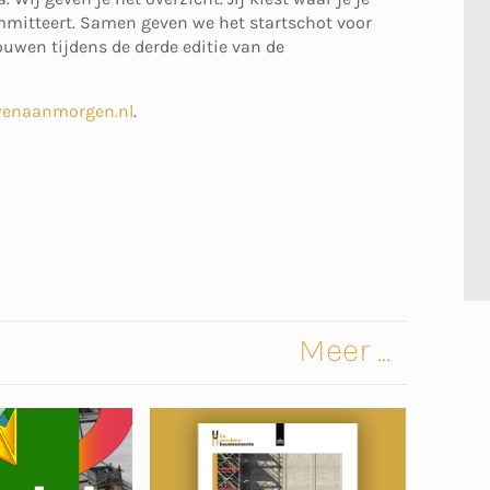
committeert. Samen geven we het startschot voor
uwen tijdens de derde editie van de
wenaanmorgen.nl
.
Meer ...