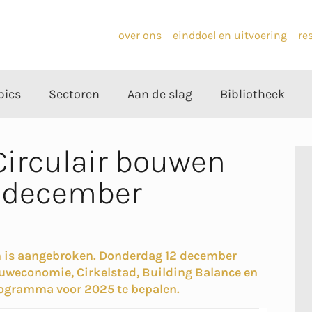
over ons
einddoel en uitvoering
re
pics
Sectoren
Aan de slag
Bibliotheek
Circulair bouwen
2 december
en is aangebroken. Donderdag 12 december
ouweconomie, Cirkelstad, Building Balance en
rogramma voor 2025 te bepalen.