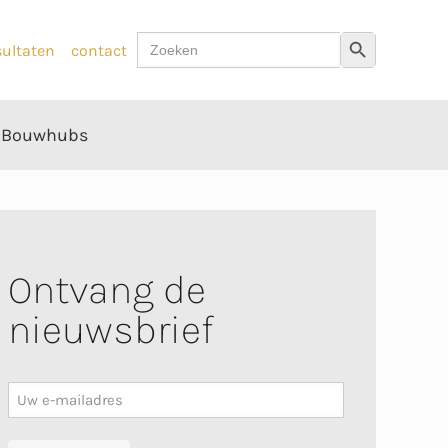
Zoek
Zoekknop
sultaten
contact
naar:
Bouwhubs
Ontvang de
nieuwsbrief
Nieuwsbrief