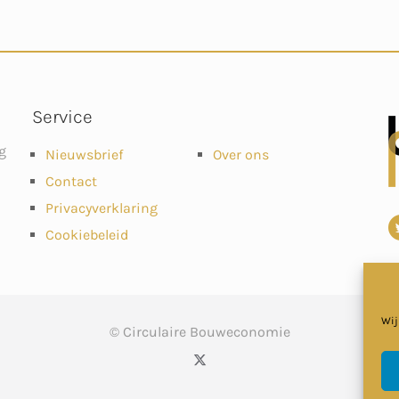
Service
g
Nieuwsbrief
Over ons
Contact
Privacyverklaring
Cookiebeleid
Wij
© Circulaire Bouweconomie