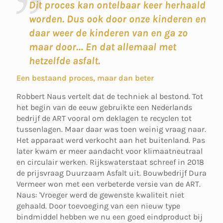
Dit proces kan ontelbaar keer herhaald
worden. Dus ook door onze kinderen en
daar weer de kinderen van en ga zo
maar door… En dat allemaal met
hetzelfde asfalt.
Een bestaand proces, maar dan beter
Robbert Naus vertelt dat de techniek al bestond. Tot
het begin van de eeuw gebruikte een Nederlands
bedrijf de ART vooral om deklagen te recyclen tot
tussenlagen. Maar daar was toen weinig vraag naar.
Het apparaat werd verkocht aan het buitenland. Pas
later kwam er meer aandacht voor klimaatneutraal
en circulair werken. Rijkswaterstaat schreef in 2018
de prijsvraag Duurzaam Asfalt uit. Bouwbedrijf Dura
Vermeer won met een verbeterde versie van de ART.
Naus: 'Vroeger werd de gewenste kwaliteit niet
gehaald. Door toevoeging van een nieuw type
bindmiddel hebben we nu een goed eindproduct bij