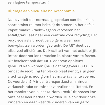
een lagere temperatuur.'
Bijdrage aan circulaire bouweconomie
Naus vertelt dat normaal gesproken een frees (een
soort stalen rol met beitels) de stenen in het asfalt
kapot maakt. Vrachtwagens vervoeren het
asfaltgranulaat naar een centrale voor recycling. Het
recyclede asfalt moet vervolgens weer naar
bouwplaatsen worden gebracht. De ART doet dat
alles veel efficiënter. De kwaliteit van het asfalt blijft
intact door het los te woelen in plaats van te frezen.
Dit betekent ook dat 100% daarvan opnieuw
gebruikt kan worden (nu is dat ongeveer 60%). En
omdat de recycling ter plekke plaatsvindt, zijn geen
vrachtwagens nodig om het materiaal af te voeren.
De voordelen? Minder transportkosten, minder
verkeershinder en minder vervuilende uitstoot. En
het mooiste van alles? Miriam Frosi: 'Dit proces kan
ontelbaar keer herhaald worden. Dus ook door onze
kinderen en daar weer de kinderen van en ga zo