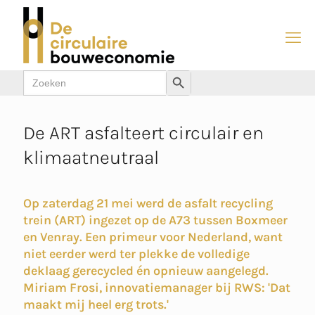
Zoek
Zoekknop
naar:
De ART asfalteert circulair en
klimaatneutraal
Op zaterdag 21 mei werd de asfalt recycling
trein (ART) ingezet op de A73 tussen Boxmeer
en Venray. Een primeur voor Nederland, want
niet eerder werd ter plekke de volledige
deklaag gerecycled én opnieuw aangelegd.
Miriam Frosi, innovatiemanager bij RWS: 'Dat
maakt mij heel erg trots.'