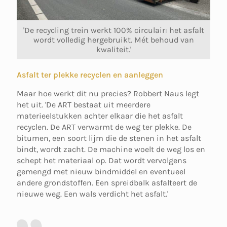
'De recycling trein werkt 100% circulair: het asfalt
wordt volledig hergebruikt. Mét behoud van
kwaliteit.'
Asfalt ter plekke recyclen en aanleggen
Maar hoe werkt dit nu precies? Robbert Naus legt
het uit. 'De ART bestaat uit meerdere
materieelstukken achter elkaar die het asfalt
recyclen. De ART verwarmt de weg ter plekke. De
bitumen, een soort lijm die de stenen in het asfalt
bindt, wordt zacht. De machine woelt de weg los en
schept het materiaal op. Dat wordt vervolgens
gemengd met nieuw bindmiddel en eventueel
andere grondstoffen. Een spreidbalk asfalteert de
nieuwe weg. Een wals verdicht het asfalt.'