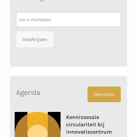
Nieuwsbrief
Inschrijven
Agenda
Overzicht
Kennissessie
circulariteit bij
innovatiecentrum