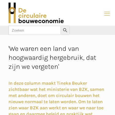
Zoek
Zoekknop
naar:
'We waren een land van
hoogwaardig hergebruik, dat
zijn we vergeten'
In deze column maakt Tineke Beuker
zichtbaar wat het ministerie van BZK, samen
met anderen, doet om circulair bouwen het
nieuwe normaal te laten worden. Om te laten
zien waar BZK aan werkt en waar we naar toe
gaan en daarmee beleid en praktijk wat