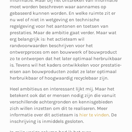
informatie. Maar bij het ontbreken van informatie
moet worden beschreven waar aannames op
gebaseerd kunnen worden. En welke ruimte zit er
nu wel of niet in wetgeving en technische
regelgeving voor het aantonen en toetsen van
prestaties. Maar de ambitie gaat verder. Maar wat
erg belangrijk is: het actieteam wil
randvoorwaarden beschrijven voor het
ontwerpproces om een bouwwerk of bouwproduct
zo te ontwerpen dat het later optimaal herbruikbaar
is. Tevens wil het kaders ontwikkelen voor prestatie-
eisen aan bouwproducten zodat ze later optimaal
herbruikbaar of hoogwaardig recyclebaar zijn.
Heel ambitieus en interessant lijkt mij. Maar het
betekent ook dat er mensen nodig zijn die vanuit
verschillende achtergronden en kennisgebieden
zich willen inzetten om dit te realiseren. Meer
informatie over dit actieteam is
hier te vinden
. De
inschrijving is inmiddels gesloten.