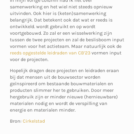
In mijn vorige column had ik het over
samenwerking en het wiel niet steeds opnieuw
uitvinden. Ook hier is (keten)samenwerking
belangrijk. Dat betekent ook dat wat er reeds is
ontwikkeld. wordt gebruikt en op wordt
voortgebouwd. Zo zal er een wisselwerking zijn
tussen de twee projecten en zal de beslisboom input
vormen voor het actieteam. Maar natuurlijk ook de
reeds opgestelde leidraden van CB’23
vormen input
voor de projecten.
Hopelijk dragen deze projecten en leidraden eraan
bij dat mensen uit de bouwsector worden
geïnspireerd om bestaande bouwmaterialen en
producten slimmer her te gebruiken. Door meer
hergebruik zijn er minder nieuwe (hernieuwbare)
materialen nodig en wordt de verspilling van
energie en materialen minder.
Bron:
Cirkelstad