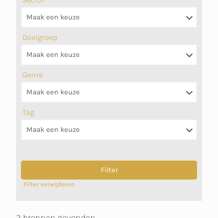
Doelgroep
Genre
Tag
Filter verwijderen
2 bronnen gevonden