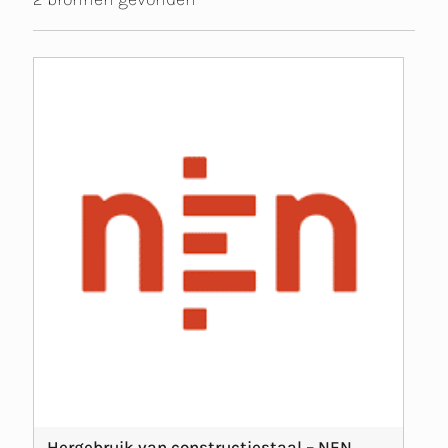
Hergebruik van constructiestaal – NEN