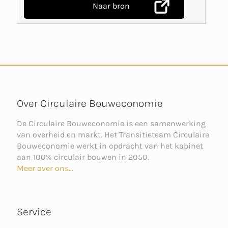
Naar bron
Over Circulaire Bouweconomie
De Circulaire Bouweconomie is een samenwerking
van overheid en markt. Het Transitieteam Circulaire
Bouweconomie werkt in opdracht van het kabinet
aan 100% circulair bouwen in 2050.
Meer over ons...
Service