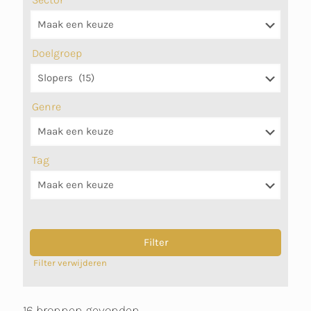
Doelgroep
Genre
Tag
Filter verwijderen
16 bronnen gevonden