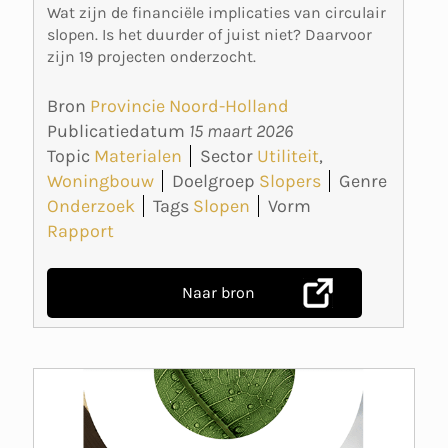
Wat zijn de financiële implicaties van circulair
slopen. Is het duurder of juist niet? Daarvoor
zijn 19 projecten onderzocht.
Bron
Provincie Noord-Holland
Publicatiedatum
15 maart 2026
Topic
Materialen
Sector
Utiliteit
,
Woningbouw
Doelgroep
Slopers
Genre
Onderzoek
Tags
Slopen
Vorm
Rapport
Naar bron