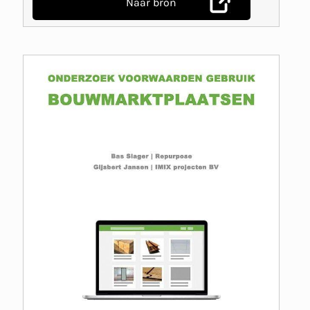
Naar bron