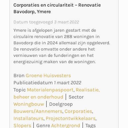
Corporaties en circulariteit – Renovatie
Bavodorp, Ymere
Datum toegevoegd
3 maart 2022
Ymere is afgelopen jaren gestart met de
circulaire renovatie van 288 woningen in
Bavodorp die in 2024 allemaal zijn opgeleverd.
De renovatie omvatte onder andere het
vernieuwen van de funderingen en het
energiezuinig maken van de woningen.
Bron
Groene Huisvesters
Publicatiedatum
1 maart 2022
Topic
Materialenpaspoort
,
Realisatie,
beheer en onderhoud
Sector
Woningbouw
Doelgroep
Bouwers/Aannemers
,
Corporaties
,
Installateurs
,
Projectontwikkelaars
,
Slopers
Genre
Achtergrond
Tags