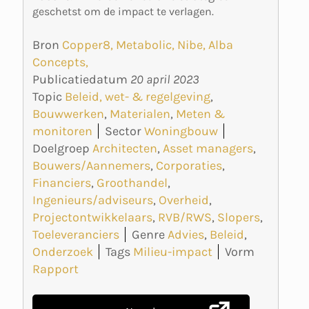
geschetst om de impact te verlagen.
Bron
Copper8, Metabolic, Nibe, Alba
Concepts,
Publicatiedatum
20 april 2023
Topic
Beleid, wet- & regelgeving
,
Bouwwerken
,
Materialen
,
Meten &
monitoren
Sector
Woningbouw
Doelgroep
Architecten
,
Asset managers
,
Bouwers/Aannemers
,
Corporaties
,
Financiers
,
Groothandel
,
Ingenieurs/adviseurs
,
Overheid
,
Projectontwikkelaars
,
RVB/RWS
,
Slopers
,
Toeleveranciers
Genre
Advies
,
Beleid
,
Onderzoek
Tags
Milieu-impact
Vorm
Rapport