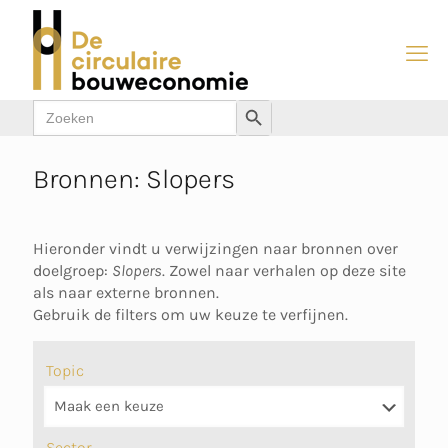
Zoek
Zoekknop
naar:
Bronnen: Slopers
Hieronder vindt u verwijzingen naar bronnen over
doelgroep:
Slopers
. Zowel naar verhalen op deze site
als naar externe bronnen.
Gebruik de filters om uw keuze te verfijnen.
Topic
Sector