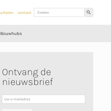
Zoek
Zoekknop
sultaten
contact
naar:
Bouwhubs
Ontvang de
nieuwsbrief
Nieuwsbrief