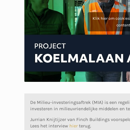
Klik hier om cookies
content
De Milieu-investeringsaftrek (MIA) is een regel
investeren in milieuvriendelijke middelen en t
Jurrian Knijtijzer van Finch Buildings voorspe
Lees het interview
hier
terug.