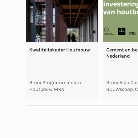
Kwaliteitskader Houtbouw
Cement en be
Nederland
Bron: Programmateam
Bron: Alba Co
Houtbouw MRA
BOUWscoop, C