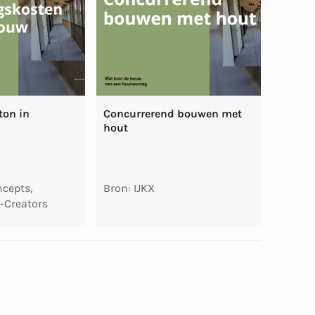
ton in
Concurrerend bouwen met
hout
ncepts,
Bron: IJKX
-Creators