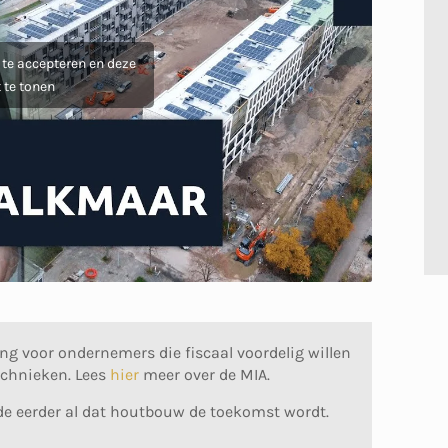
 te accepteren en deze
 te tonen
ing voor ondernemers die fiscaal voordelig willen
echnieken. Lees
hier
meer over de MIA.
lde eerder al dat houtbouw de toekomst wordt.