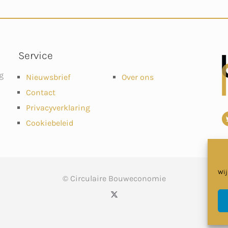
Service
g
Nieuwsbrief
Over ons
Contact
Privacyverklaring
Cookiebeleid
Wij
© Circulaire Bouweconomie