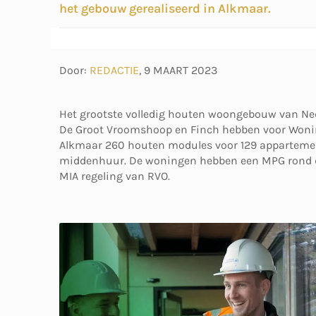
het gebouw gerealiseerd in Alkmaar.
Door:
REDACTIE
,
9 MAART 2023
Het grootste volledig houten woongebouw van N
De Groot Vroomshoop en Finch hebben voor Woni
Alkmaar 260 houten modules voor 129 appartemen
middenhuur. De woningen hebben een MPG rond de 
MIA regeling van RVO.