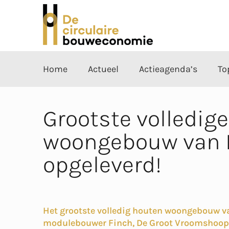
Home
Actueel
Actieagenda’s
To
Grootste volledig
woongebouw van 
opgeleverd!
Het grootste volledig houten woongebouw va
modulebouwer Finch, De Groot Vroomshoop