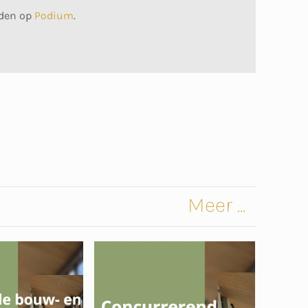
nden op
Podium
.
Meer ...