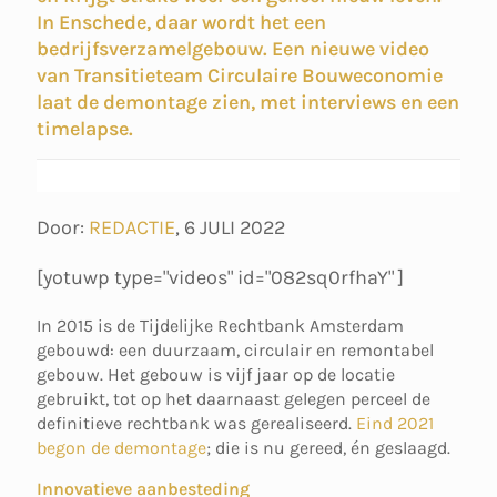
In Enschede, daar wordt het een
bedrijfsverzamelgebouw. Een nieuwe video
van Transitieteam Circulaire Bouweconomie
laat de demontage zien, met interviews en een
timelapse.
Door:
REDACTIE
,
6 JULI 2022
[yotuwp type="videos" id="082sq0rfhaY" ]
In 2015 is de Tijdelijke Rechtbank Amsterdam
gebouwd: een duurzaam, circulair en remontabel
gebouw. Het gebouw is vijf jaar op de locatie
gebruikt, tot op het daarnaast gelegen perceel de
definitieve rechtbank was gerealiseerd.
Eind 2021
begon de demontage
; die is nu gereed, én geslaagd.
Innovatieve aanbesteding