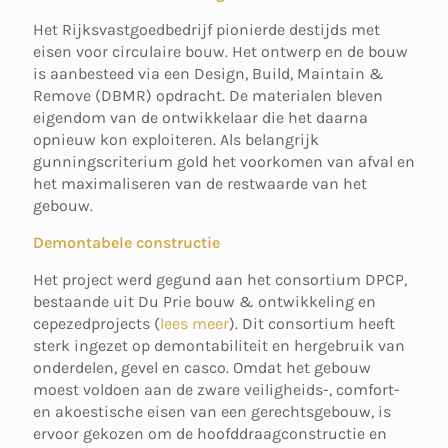
Het Rijksvastgoedbedrijf pionierde destijds met
eisen voor circulaire bouw. Het ontwerp en de bouw
is aanbesteed via een Design, Build, Maintain &
Remove (DBMR) opdracht. De materialen bleven
eigendom van de ontwikkelaar die het daarna
opnieuw kon exploiteren. Als belangrijk
gunningscriterium gold het voorkomen van afval en
het maximaliseren van de restwaarde van het
gebouw.
Demontabele constructie
Het project werd gegund aan het consortium DPCP,
bestaande uit Du Prie bouw & ontwikkeling en
cepezedprojects (
lees meer
). Dit consortium heeft
sterk ingezet op demontabiliteit en hergebruik van
onderdelen, gevel en casco. Omdat het gebouw
moest voldoen aan de zware veiligheids-, comfort-
en akoestische eisen van een gerechtsgebouw, is
ervoor gekozen om de hoofddraagconstructie en