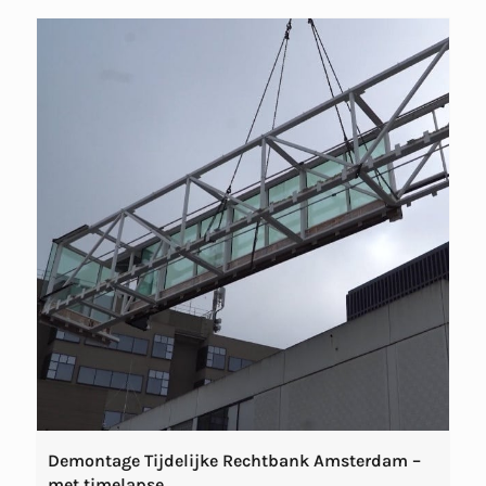
Demontage Tijdelijke Rechtbank Amsterdam –
met timelapse