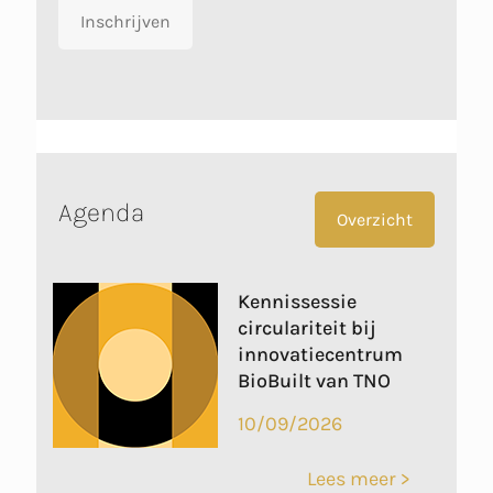
Inschrijven
Agenda
Overzicht
Kennissessie
circulariteit bij
innovatiecentrum
BioBuilt van TNO
10/09/2026
Lees meer >