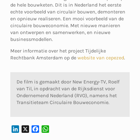
de hele bouwketen. Dit is in Nederland het eerste
echte voorbeeld van circulair bouwen, demonteren
en opnieuw realiseren. Een mooi voorbeeld van de
circulaire bouweconomie. Met nieuwe manieren
van ontwerpen en samenwerken, en nieuwe
businessmodellen.
Meer informatie over het project Tijdelijke
Rechtbank Amsterdam op de
website van cepezed
.
De film is gemaakt door New Energy-TV, Roelf
van Til, in opdracht van de Rijksdienst voor
Ondernemend Nederland (RVO), namens het
Transitieteam Circulaire Bouweconomie.
L
X
F
W
I
A
H