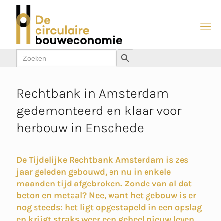
Zoek
Zoekknop
naar:
Rechtbank in Amsterdam
gedemonteerd en klaar voor
herbouw in Enschede
De Tijdelijke Rechtbank Amsterdam is zes
jaar geleden gebouwd, en nu in enkele
maanden tijd afgebroken. Zonde van al dat
beton en metaal? Nee, want het gebouw is er
nog steeds: het ligt opgestapeld in een opslag
en krijgt straks weer een geheel nieuw leven.