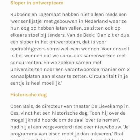
Sloper in ontwerpteam
Rubbens en Lagemaat hebben niet alleen reeds een
‘wensenlijstje’ met gebouwen in Nederland waar ze
hun oog op hebben laten vallen, ze zitten ook op
elkaars stoel bij tenders. Van de Beek: 'Dan zit er dus
een sloper in het ontwerpteam, dat is voor
opdrachtgevers soms wel even wennen. Voor onszelf
is het wennen dat we soms ook samenwerken met
concurrenten. En we zoeken samen met
universiteiten naar een verantwoordde manier om 2
kanaalplaten aan elkaar te zetten. Circulariteit in je
eentje is heel moeilijk.'
Historische dag
Coen Bais, de directeur van theater De Lievekamp in
Oss, vindt het een historische dag. Toen hij over de
mogelijkheid hoorde om de zaal ‘over te nemen’,
had hij al een vergevorderd idee over nieuwbouw. 'Je
programma van eisen moet je dan inleveren.' Bral