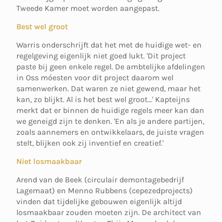
Tweede Kamer moet worden aangepast.
Best wel groot
Warris onderschrijft dat het met de huidige wet- en
regelgeving eigenlijk niet goed lukt. 'Dit project
paste bij geen enkele regel. De ambtelijke afdelingen
in Oss móesten voor dit project daarom wel
samenwerken. Dat waren ze niet gewend, maar het
kan, zo blijkt. Al is het best wel groot…' Kapteijns
merkt dat er binnen de huidige regels meer kan dan
we geneigd zijn te denken. 'En als je andere partijen,
zoals aannemers en ontwikkelaars, de juiste vragen
stelt, blijken ook zij inventief en creatief.'
Niet losmaakbaar
Arend van de Beek (circulair demontagebedrijf
Lagemaat) en Menno Rubbens (cepezedprojects)
vinden dat tijdelijke gebouwen eigenlijk altijd
losmaakbaar zouden moeten zijn. De architect van