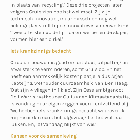
in plaats van ‘recycling’.' Deze drie projecten laten
volgens Gruis zien hoe het wel moet. Zij zijn
technisch innovatief, maar misschien nog wel
belangrijker vindt hij de innovatieve samenwerking.
'Twee uitersten op de lijn, de ontwerper en de sloper,
vormen hier een cirkel.'
Iets krankzinnigs bedacht
Circulair bouwen is goed om uitstoot, uitputting en
afval sterk te verminderen, somt Gruis op. En het
heeft een aantrekkelijk kostenplaatje, aldus Arjen
Kapteijns, wethouder duurzaamheid van Den Haag.
'Dat zijn 4 vliegen in 1 klap'. Zijn Osse ambtgenoot
Dolf Warris, wethouder Cultuur en Klimaatadaptatie,
is vandaag naar eigen zeggen vooral ontzettend blij.
'We hebben iets krankzinnigs bedacht waarover ik
mij meer dan eens heb afgevraagd of het wel zou
lukken. En, ja! Vandaag blijkt van wel.'
Kansen voor de samenleving