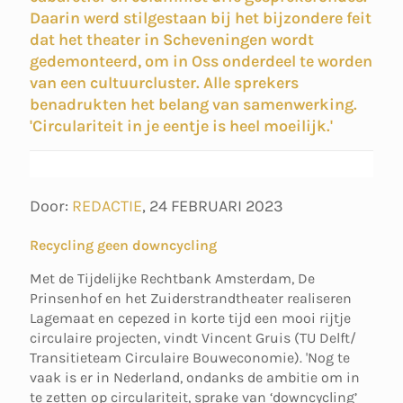
Daarin werd stilgestaan bij het bijzondere feit
dat het theater in Scheveningen wordt
gedemonteerd, om in Oss onderdeel te worden
van een cultuurcluster. Alle sprekers
benadrukten het belang van samenwerking.
'Circulariteit in je eentje is heel moeilijk.'
Door:
REDACTIE
,
24 FEBRUARI 2023
Recycling geen downcycling
Met de Tijdelijke Rechtbank Amsterdam, De
Prinsenhof en het Zuiderstrandtheater realiseren
Lagemaat en cepezed in korte tijd een mooi rijtje
circulaire projecten, vindt Vincent Gruis (TU Delft/
Transitieteam Circulaire Bouweconomie). 'Nog te
vaak is er in Nederland, ondanks de ambitie om in
te zetten op circulariteit, sprake van ‘downcycling’