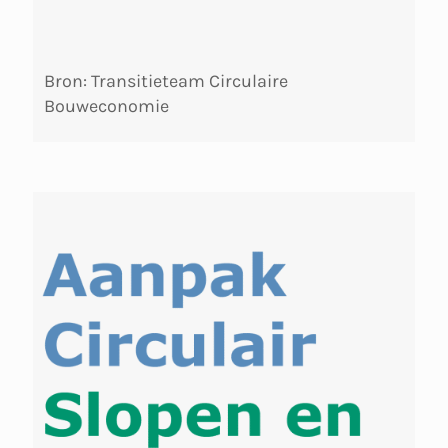
Bron: Transitieteam Circulaire
Bouweconomie