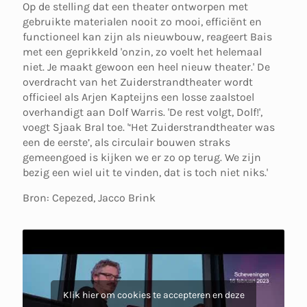
Op de stelling dat een theater ontworpen met
gebruikte materialen nooit zo mooi, efficiënt en
functioneel kan zijn als nieuwbouw, reageert Bais
met een geprikkeld 'onzin, zo voelt het helemaal
niet. Je maakt gewoon een heel nieuw theater.' De
overdracht van het Zuiderstrandtheater wordt
officieel als Arjen Kapteijns een losse zaalstoel
overhandigt aan Dolf Warris. 'De rest volgt, Dolf!',
voegt Sjaak Bral toe. '‘Het Zuiderstrandtheater was
een de eerste’, als circulair bouwen straks
gemeengoed is kijken we er zo op terug. We zijn
bezig een wiel uit te vinden, dat is toch niet niks.'
Bron: Cepezed, Jacco Brink
Klik hier om cookies te accepteren en deze