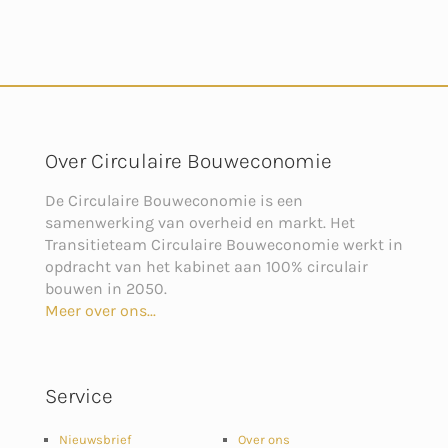
Over Circulaire Bouweconomie
De Circulaire Bouweconomie is een
samenwerking van overheid en markt. Het
Transitieteam Circulaire Bouweconomie werkt in
opdracht van het kabinet aan 100% circulair
bouwen in 2050.
Meer over ons...
Service
Nieuwsbrief
Over ons