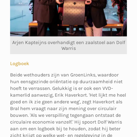
Arjen Kapteijns overhandigt een zaalstoel aan Dolf
Warris
Logboek
Beide wethouders zijn van GroenLinks, waardoor
hun eensgezinde oriëntatie op duurzaamheid niet
hoeft te verrassen. Gelukkig is er ook een VVD-
kamerlid aanwezig, Erik Haverkort. 'Het lijkt me heel
goed en ik zie geen andere weg', zegt Haverkort als
Bral hem vraagt naar zijn mening over circulair
bouwen. 'Als we verspilling tegengaan ontstaat de
circulaire economie vanzelf.' Hij spoort Dolf Warris
aan om een logboek bij te houden, zodat hij beter
zicht krijgt op welke wet- en regelgeving in de