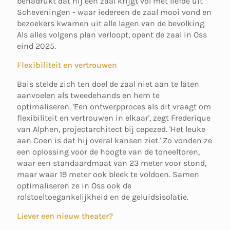
benadrukt dat hij een zaal krijgt vol met liefde uit
Scheveningen - waar iedereen de zaal mooi vond en
bezoekers kwamen uit alle lagen van de bevolking.
Als alles volgens plan verloopt, opent de zaal in Oss
eind 2025.
Flexibiliteit en vertrouwen
Bais stelde zich ten doel de zaal niet aan te laten
aanvoelen als tweedehands en hem te
optimaliseren. 'Een ontwerpproces als dit vraagt om
flexibiliteit en vertrouwen in elkaar', zegt Frederique
van Alphen, projectarchitect bij cepezed. 'Het leuke
aan Coen is dat hij overal kansen ziet.' Zo vonden ze
een oplossing voor de hoogte van de toneeltoren,
waar een standaardmaat van 23 meter voor stond,
maar waar 19 meter ook bleek te voldoen. Samen
optimaliseren ze in Oss ook de
rolstoeltoegankelijkheid en de geluidsisolatie.
Liever een nieuw theater?