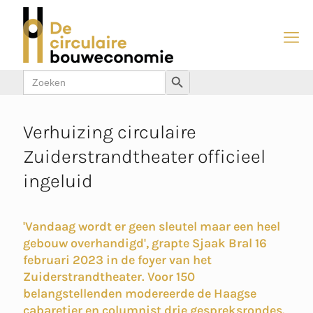
Zoek
Zoekknop
naar:
Verhuizing circulaire
Zuiderstrandtheater officieel
ingeluid
'Vandaag wordt er geen sleutel maar een heel
gebouw overhandigd', grapte Sjaak Bral 16
februari 2023 in de foyer van het
Zuiderstrandtheater. Voor 150
belangstellenden modereerde de Haagse
cabaretier en columnist drie gespreksrondes.