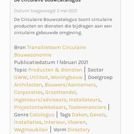
Datum toegevoegd
3 mei 2021
De Circulaire Bouwcatalogus toont circulaire
producten en diensten die bijdragen aan een
circulaire gebouwde omgeving.
Bron
Transitieteam Circulaire
Bouweconomie
Publicatiedatum
1 februari 2021
Topic
Producten & diensten
Sector
GWW
,
Utiliteit
,
Woningbouw
Doelgroep
Architecten
,
Bouwers/Aannemers
,
Corporaties
,
Groothandel
,
Ingenieurs/adviseurs
,
Installateurs
,
Projectontwikkelaars
,
Toeleveranciers
Genre
Catalogus
Tags
Daken
,
Gevels
,
Installaties
,
Interieur
,
Vloeren
,
Wegmeubilair
Vorm
Directory