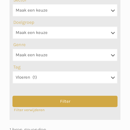
Doelgroep
Genre
Tag
Filter verwijderen
1 bron gevonden