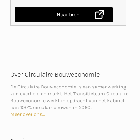
Naar bron
Over Circulaire Bouweconomie
De Circulaire Bouweconomie is een samenwerking
van overheid en markt. Het Transitieteam Circulaire
Bouweconomie werkt in opdracht van het kabinet
aan 100% circulair bouwen in 2050.
Meer over ons...