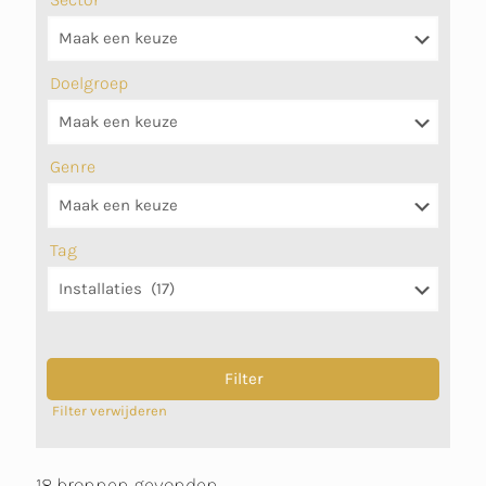
Doelgroep
Genre
Tag
Filter verwijderen
18 bronnen gevonden