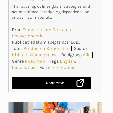
The roadmap oulines goals, strategies and
actions aimed at reducing dependence on
critical raw materials.
Bron
Transitieteam Circulaire
Bouweconomie
Publicatiedatum
1 september 2025
Topic
Producten & diensten
Sector
Utiliteit
,
Woningbouw
Doelgroep
Alle
Genre
Roadmap
Tags
English
,
Installaties
Vorm
Infographic
Naar bron