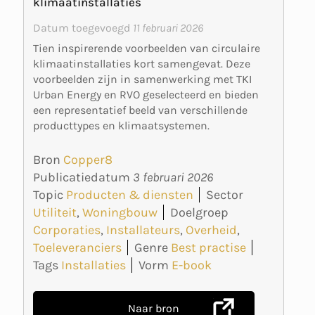
klimaatinstallaties
Datum toegevoegd
11 februari 2026
Tien inspirerende voorbeelden van circulaire
klimaatinstallaties kort samengevat. Deze
voorbeelden zijn in samenwerking met TKI
Urban Energy en RVO geselecteerd en bieden
een representatief beeld van verschillende
producttypes en klimaatsystemen.
Bron
Copper8
Publicatiedatum
3 februari 2026
Topic
Producten & diensten
Sector
Utiliteit
,
Woningbouw
Doelgroep
Corporaties
,
Installateurs
,
Overheid
,
Toeleveranciers
Genre
Best practise
Tags
Installaties
Vorm
E-book
Naar bron