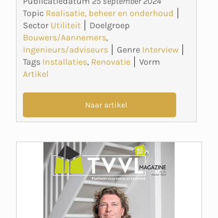
Publicatiedatum
25 september 2024
Topic
Realisatie, beheer en onderhoud
Sector
Utiliteit
Doelgroep
Bouwers/Aannemers
,
Ingenieurs/adviseurs
Genre
Interview
Tags
Installaties
,
Renovatie
Vorm
Artikel
Naar artikel