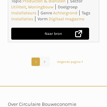
Topic
Producten & diensten
Sector
Utiliteit
,
Woningbouw
Doelgroep
Installateurs
Genre
Achtergrond
Tags
Installaties
Vorm
Digitaal magazine
Naar bron
1
2
Volgende pagina
Over Circulaire Bouweconomie