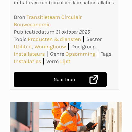
initiatieven rond circulaire klimaatinstallaties.
Bron
Transitieteam Circulair
Bouweconomie
Publicatiedatum
31 oktober 2025
Topic
Producten & diensten
Sector
Utiliteit
,
Woningbouw
Doelgroep
Installateurs
Genre
Opsomming
Tags
Installaties
Vorm
Lijst
Naar bron