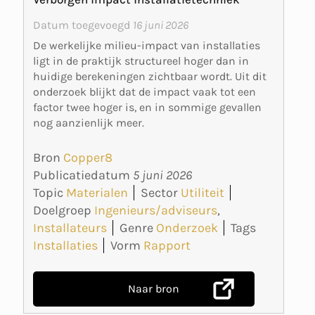
Datum toegevoegd
16 juni 2026
De werkelijke milieu-impact van installaties
ligt in de praktijk structureel hoger dan in
huidige berekeningen zichtbaar wordt. Uit dit
onderzoek blijkt dat de impact vaak tot een
factor twee hoger is, en in sommige gevallen
nog aanzienlijk meer.
Bron
Copper8
Publicatiedatum
5 juni 2026
Topic
Materialen
Sector
Utiliteit
Doelgroep
Ingenieurs/adviseurs
,
Installateurs
Genre
Onderzoek
Tags
Installaties
Vorm
Rapport
Naar bron