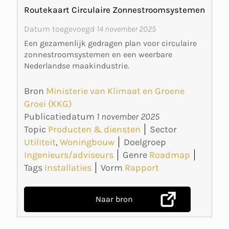
Routekaart Circulaire Zonnestroomsystemen
Datum toegevoegd
14 november 2025
Een gezamenlijk gedragen plan voor circulaire
zonnestroomsystemen en een weerbare
Nederlandse maakindustrie.
Bron
Ministerie van Klimaat en Groene
Groei (KKG)
Publicatiedatum
1 november 2025
Topic
Producten & diensten
Sector
Utiliteit
,
Woningbouw
Doelgroep
Ingenieurs/adviseurs
Genre
Roadmap
Tags
Installaties
Vorm
Rapport
Naar bron