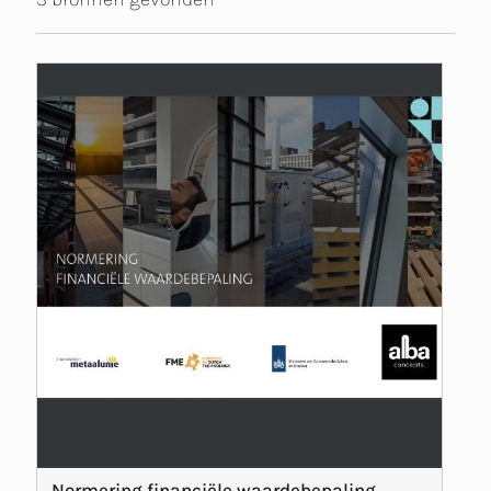
Normering financiële waardebepaling