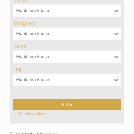
Doelgroep
Genre
Tag
Filter verwijderen
3 bronnen gevonden