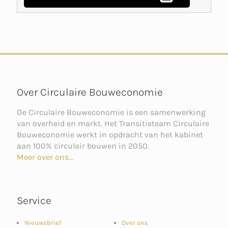
Over Circulaire Bouweconomie
De Circulaire Bouweconomie is een samenwerking
van overheid en markt. Het Transitieteam Circulaire
Bouweconomie werkt in opdracht van het kabinet
aan 100% circulair bouwen in 2050.
Meer over ons...
Service
Nieuwsbrief
Over ons