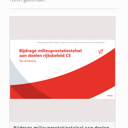
Bijdrage milieuprestatiestelsel aan doelen