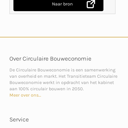
Naar bron
Over Circulaire Bouweconomie
De Circulaire Bouweconomie is een samenwerking
van overheid en markt. Het Transitieteam Circulaire
Bouweconomie werkt in opdracht van het kabinet
aan 100% circulair bouwen in 2050.
Meer over ons...
Service