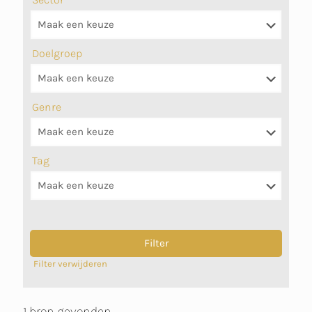
Doelgroep
Genre
Tag
Filter verwijderen
1 bron gevonden