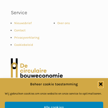
Service
Nieuwsbrief
Over ons
Contact
Privacyverklaring
Cookiebeleid
Beheer cookie toestemming
Wij gebruiken cookies om onze website en onze service te optimaliseren.
Alle cookies