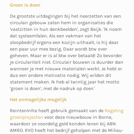
Groen is doen
De grootste uitdagingen bij het neerzetten van een
circulair gebouw zaten hem in organisaties die
'vastzitten in hun denkbeelden', zegt Beijk. 'Ik noem
dat systeemfalen. Als een vakman van het
sloopbedrijf ergens een kozijn uithaalt, is hij daar
een paar uur mee bezig. Daar wordt btw over
geheven. Maar er is al btw over betaald! Zo bevorder
je circulariteit niet. Circulair bouwen is duurder dan
wanneer je met nieuwe materialen werkt. Je hebt er
dus een andere motivatie nodig. Wij wilden dit
statement maken. Ik heb al twintig jaar het motto
‘groen is doen’, met de nadruk op
doen
.'
Het onmogelijke mogelijk
ReintenInfra heeft gebruik gemaakt van de
Regeling
groenprojecten
voor deze nieuwbouw in Borne,
waardoor ze voordelig geld konden lenen bij ABN
AMRO. RVO heeft het bedrijf geholpen met de Milieu-