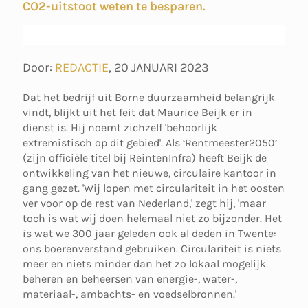
CO2-uitstoot weten te besparen.
Door:
REDACTIE
,
20 JANUARI 2023
Dat het bedrijf uit Borne duurzaamheid belangrijk
vindt, blijkt uit het feit dat Maurice Beijk er in
dienst is. Hij noemt zichzelf 'behoorlijk
extremistisch op dit gebied'. Als ‘Rentmeester2050’
(zijn officiële titel bij ReintenInfra) heeft Beijk de
ontwikkeling van het nieuwe, circulaire kantoor in
gang gezet. 'Wij lopen met circulariteit in het oosten
ver voor op de rest van Nederland,' zegt hij, 'maar
toch is wat wij doen helemaal niet zo bijzonder. Het
is wat we 300 jaar geleden ook al deden in Twente:
ons boerenverstand gebruiken. Circulariteit is niets
meer en niets minder dan het zo lokaal mogelijk
beheren en beheersen van energie-, water-,
materiaal-, ambachts- en voedselbronnen.'