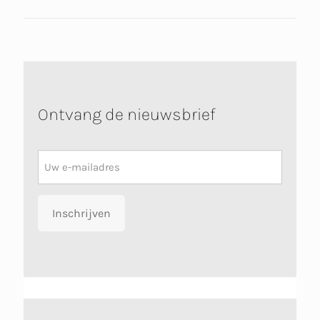
Ontvang de nieuwsbrief
Nieuwsbrief
Inschrijven