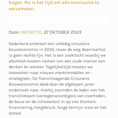
bogen. Nu is het tijd om alle conclusies te
verzamelen.
Door:
REDACTIE
,
27 OKTOBER 2023
Nederland ambieert een volledig circulaire
bouweconomie in 2050, maar de weg daarnaartoe
is geen rechte lijn. Het is een zoektocht waarbij we
afscheid moeten nemen van een oude manier van
denken én werken. Tegelijkertijd moeten we
toewerken naar nieuwe marktmodellen en -
strategieën. De Transitieagenda Circulaire
Bouweconomie deed daar de afgelopen jaren
onderzoek naar. Hierbij zoomden de leden van het
transitieteam (vertegenwoordigers van overheden,
de bouw en de infrasector) in op vier thema’s:
financiering, hergebruik, lange termijn visie en het
stelsel.