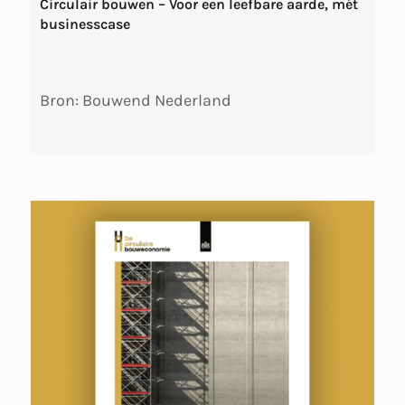
Circulair bouwen – Voor een leefbare aarde, mét
businesscase
Bron: Bouwend Nederland