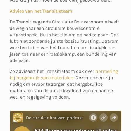
waard zijn dan toen de boerderij gebouwd werd!”
Advies van het Transitieteam
De Transitieagenda Circulaire Bouweconomie heeft
de weg naar een circulaire bouweconomie
uitgestippeld. Nu is het tijd om op pad te gaan. Dat
lukt niet zonder de juiste ‘basisuitrusting’. Daarom
werkten leden van het transitieteam de afgelopen
jaren toe naar een ‘basiskamp’, een bundeling van
adviezen.
Zo adviseert het Transitieteam ook over
normering
bij hergebruik van materialen
. Deze normen zijn
nodig om ervoor te zorgen dat hergebruikte
materialen van de juiste kwaliteit zijn en aan de
wet- en regelgeving voldoen.