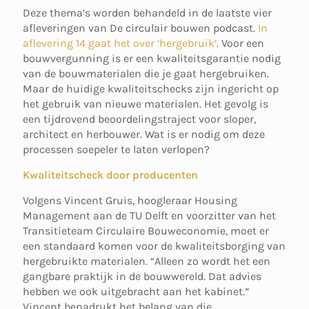
Deze thema’s worden behandeld in de laatste vier
afleveringen van De circulair bouwen podcast.
In
aflevering 14 gaat het over ‘hergebruik’
. Voor een
bouwvergunning is er een kwaliteitsgarantie nodig
van de bouwmaterialen die je gaat hergebruiken.
Maar de huidige kwaliteitschecks zijn ingericht op
het gebruik van nieuwe materialen. Het gevolg is
een tijdrovend beoordelingstraject voor sloper,
architect en herbouwer. Wat is er nodig om deze
processen soepeler te laten verlopen?
Kwaliteitscheck door producenten
Volgens Vincent Gruis, hoogleraar Housing
Management aan de TU Delft en voorzitter van het
Transitieteam Circulaire Bouweconomie, moet er
een standaard komen voor de kwaliteitsborging van
hergebruikte materialen. “Alleen zo wordt het een
gangbare praktijk in de bouwwereld. Dat advies
hebben we ook uitgebracht aan het kabinet.”
Vincent benadrukt het belang van die