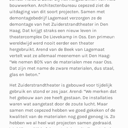
bouwwerken. Architectenbureau cepezed ziet de
uitdaging van dit soort projecten. Samen met
demontagebedrijf Lagemaat verzorgen ze de
demontage van het Zuiderstrandtheater in Den
Haag. Dat krijgt straks een nieuw leven in
theatercomplex De Lievekamp in Oss. Een primeur:
wereldwijd werd nooit eerder een theater
hergebruikt. Arend van de Beek van Lagemaat
vertelt wat ze allemaal meenemen uit Den Haag:
“We nemen 80% van de materialen mee naar Oss.
Dat zijn met name de zware materialen, dus staal,
glas en beton.”
Het Zuiderstrandtheater is gebouwd voor tijdelijk
gebruik en stond er zes jaar. Arend: “We merken dat
het gebouw aan zee heeft gestaan. De installaties
waren wat aangetast door de zoute lucht. Maar
samen met cepezed hebben we goed gekeken of de
kwaliteit van de materialen nog goed genoeg is. Zo
hebben we al heel wat projecten samen gedraaid.