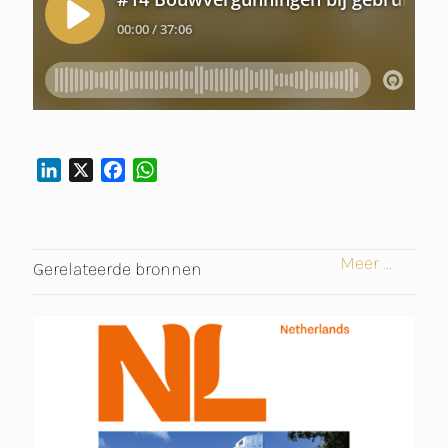
L
X
F
W
I
A
H
N
C
A
K
E
T
Meer ...
E
B
S
Gerelateerde bronnen
D
O
A
I
O
P
N
K
P