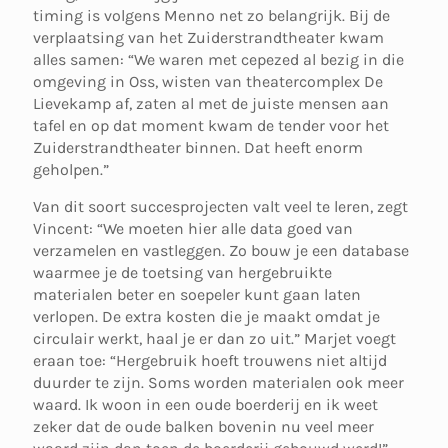
timing is volgens Menno net zo belangrijk. Bij de
verplaatsing van het Zuiderstrandtheater kwam
alles samen: “We waren met cepezed al bezig in die
omgeving in Oss, wisten van theatercomplex De
Lievekamp af, zaten al met de juiste mensen aan
tafel en op dat moment kwam de tender voor het
Zuiderstrandtheater binnen. Dat heeft enorm
geholpen.”
Van dit soort succesprojecten valt veel te leren, zegt
Vincent: “We moeten hier alle data goed van
verzamelen en vastleggen. Zo bouw je een database
waarmee je de toetsing van hergebruikte
materialen beter en soepeler kunt gaan laten
verlopen. De extra kosten die je maakt omdat je
circulair werkt, haal je er dan zo uit.” Marjet voegt
eraan toe: “Hergebruik hoeft trouwens niet altijd
duurder te zijn. Soms worden materialen ook meer
waard. Ik woon in een oude boerderij en ik weet
zeker dat de oude balken bovenin nu veel meer