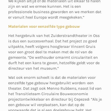
We kijken altijd of de materialen uit elkaar te halen
zijn en wat we ermee kunnen. Het is een
professionele business geworden en we merken dat
er vanuit heel Europa wordt meegekeken.”
Materialen voor eenzelfde type gebouw
Het hergebruik van het Zuiderstrandtheater in Oss
is dus een succesverhaal. Dat het project zo goed
uitpakte, heeft volgens hoogleraar Vincent Gruis
voor een groot deel te maken met de rol van de
gemeente. “De wethouder omarmt circulariteit en
durft het een kans te geven, hetzelfde geldt voor de
directeur van het museum.”
Wat ook enorm scheelt is dat de materialen voor
eenzelfde type gebouw hergebruikt worden: een
theater. Dat zegt ook Menno Rubbens, naast lid van
het Transitieteam Circulaire Bouweconomie
projectontwikkelaar en directeur bij Cepezed: “Als je
een gebouw wil verplaatsen, kan dat op de
voorwaarde dat je al een doelgebouw hebt. Het