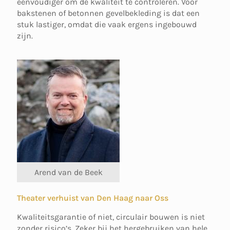
eenvoudiger om de kwaliteit te controleren. Voor
bakstenen of betonnen gevelbekleding is dat een
stuk lastiger, omdat die vaak ergens ingebouwd
zijn.
Arend van de Beek
Theater verhuist van Den Haag naar Oss
Kwaliteitsgarantie of niet, circulair bouwen is niet
zonder risico’s. Zeker bij het hergebruiken van hele