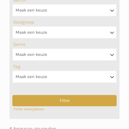
Doelgroep
Genre
Tag
Filter verwijderen
6 bronnen gevonden