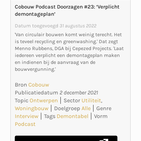
Cobouw Podcast Doorzagen #23: ‘Verplicht
demontageplan’
Datum toegevoegd
31 augustus 2022
'Van circulair bouwen komt weinig terecht. Het
is teveel recycling en greenwashing.' Dat zegt
Menno Rubbens, DGA bij Cepezed Projects. 'Laat
iedereen verplicht een demontageplan maken
en indienen bij de aanvraag van de
bouwvergunning.'
Bron
Cobouw
Publicatiedatum
2 december 2021
Topic
Ontwerpen
Sector
Utiliteit
,
Woningbouw
Doelgroep
Alle
Genre
Interview
Tags
Demontabel
Vorm
Podcast