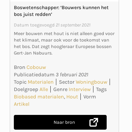
Boswetenschapper: ‘Bouwers kunnen het
bos juist redden’
Datum toegevoegd
21 september 2021
Meer bouwen met hout is niet alleen goed voor
het klimaat, maar ook voor de toekomst van
het bos. Dat zegt hoogleraar Europese bossen
Gert-Jan Nabuurs.
Bron
Cobouw
Publicatiedatum
3 februari 2021
Topic
Materialen
Sector
Woningbouw
Doelgroep
Alle
Genre
Interview
Tags
Biobased materialen
,
Hout
Vorm
Artikel
Naar bron