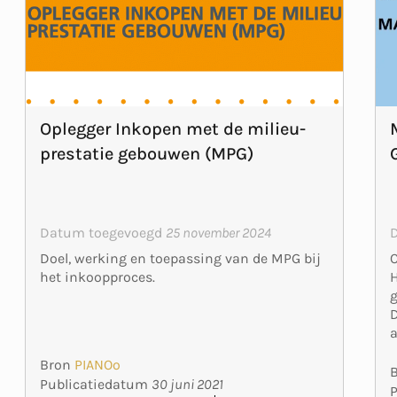
Oplegger Inkopen met de milieu­
prestatie gebouwen (MPG)
Datum toegevoegd
25 november 2024
O
Doel, werking en toepassing van de MPG bij
H
het inkoopproces.
g
D
Bron
PIANOo
Publicatiedatum
30 juni 2021