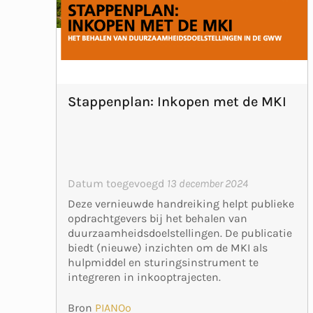
Stappenplan: Inkopen met de MKI
Datum toegevoegd
13 december 2024
Deze vernieuwde handreiking helpt publieke
opdrachtgevers bij het behalen van
duurzaamheidsdoelstellingen. De publicatie
biedt (nieuwe) inzichten om de MKI als
hulpmiddel en sturingsinstrument te
integreren in inkooptrajecten.
Bron
PIANOo