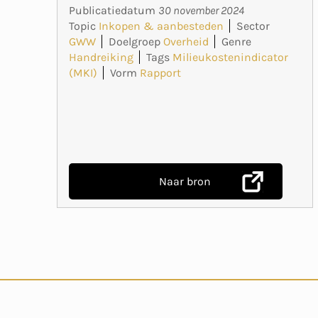
Publicatiedatum
30 november 2024
Topic
Inkopen & aanbesteden
Sector
GWW
Doelgroep
Overheid
Genre
Handreiking
Tags
Milieukostenindicator
(MKI)
Vorm
Rapport
Naar bron