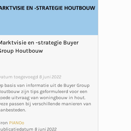
Marktvisie en -strategie Buyer
Group Houtbouw
Datum toegevoegd
8 juni 2022
p basis van informatie uit de Buyer Group
outbouw zijn tips geformuleerd voor een
oede uitvraag van woningbouw in hout.
eze passen bij verschillende manieren van
aanbesteden.
Bron
PIANOo
Publicatiedatum
8 juni 2022