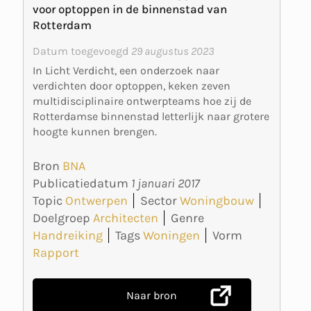
voor optoppen in de binnenstad van
Rotterdam
Datum toegevoegd
29 augustus 2023
In Licht Verdicht, een onderzoek naar
verdichten door optoppen, keken zeven
multidisciplinaire ontwerpteams hoe zij de
Rotterdamse binnenstad letterlijk naar grotere
hoogte kunnen brengen.
Bron
BNA
Publicatiedatum
1 januari 2017
Topic
Ontwerpen
Sector
Woningbouw
Doelgroep
Architecten
Genre
Handreiking
Tags
Woningen
Vorm
Rapport
Naar bron