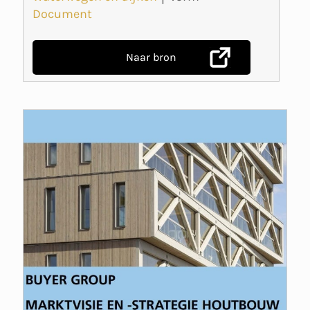
Document
Naar bron