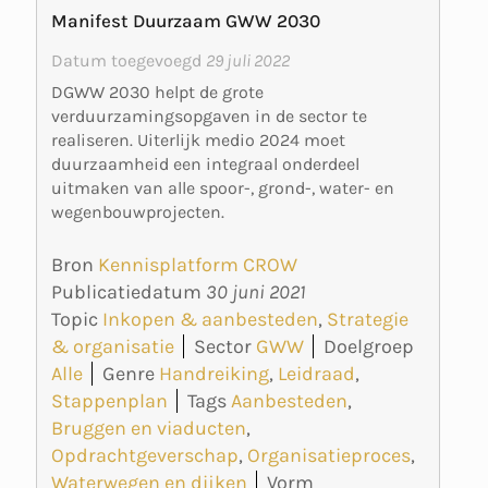
Manifest Duurzaam GWW 2030
Datum toegevoegd
29 juli 2022
DGWW 2030 helpt de grote
verduurzamingsopgaven in de sector te
realiseren. Uiterlijk medio 2024 moet
duurzaamheid een integraal onderdeel
uitmaken van alle spoor-, grond-, water- en
wegenbouwprojecten.
Bron
Kennisplatform CROW
Publicatiedatum
30 juni 2021
Topic
Inkopen & aanbesteden
,
Strategie
& organisatie
Sector
GWW
Doelgroep
Alle
Genre
Handreiking
,
Leidraad
,
Stappenplan
Tags
Aanbesteden
,
Bruggen en viaducten
,
Opdrachtgeverschap
,
Organisatieproces
,
Waterwegen en dijken
Vorm