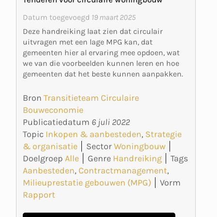
Datum toegevoegd
19 maart 2025
Deze handreiking laat zien dat circulair
uitvragen met een lage MPG kan, dat
gemeenten hier al ervaring mee opdoen, wat
we van die voorbeelden kunnen leren en hoe
gemeenten dat het beste kunnen aanpakken.
Bron
Transitieteam Circulaire
Bouweconomie
Publicatiedatum
6 juli 2022
Topic
Inkopen & aanbesteden
,
Strategie
& organisatie
Sector
Woningbouw
Doelgroep
Alle
Genre
Handreiking
Tags
Aanbesteden
,
Contractmanagement
,
Milieuprestatie gebouwen (MPG)
Vorm
Rapport