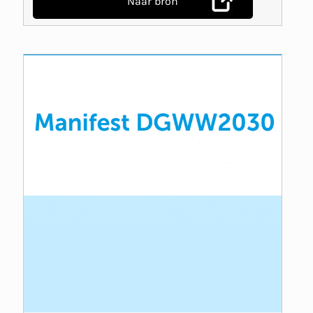
Naar bron