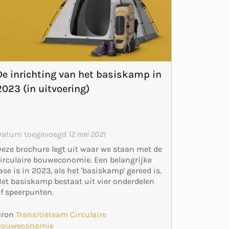
De inrichting van het basiskamp in
2023 (in uitvoering)
Datum toegevoegd
12 mei 2021
eze brochure legt uit waar we staan met de
irculaire bouweconomie. Een belangrijke
ase is in 2023, als het 'basiskamp' gereed is.
et basiskamp bestaat uit vier onderdelen
f speerpunten.
Bron
Transitieteam Circulaire
Bouweconomie