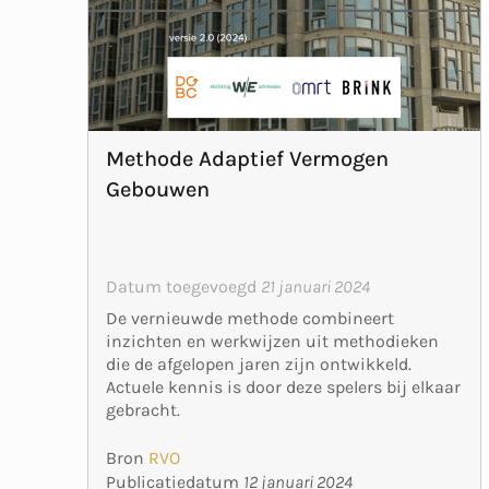
Methode Adaptief Vermogen
Gebouwen
Datum toegevoegd
21 januari 2024
De vernieuwde methode combineert
inzichten en werkwijzen uit methodieken
die de afgelopen jaren zijn ontwikkeld.
Actuele kennis is door deze spelers bij elkaar
gebracht.
Bron
RVO
Publicatiedatum
12 januari 2024