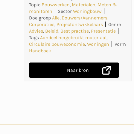
Topic
Bouwwerken
,
Materialen
,
Meten &
monitoren
Sector
Woningbouw
Doelgroep
Alle
,
Bouwers/Aannemers
,
Corporaties
,
Projectontwikkelaars
Genre
Advies
,
Beleid
,
Best practise
,
Presentatie
Tags
Aandeel hergebruikt materiaal
,
Circulaire bouweconomie
,
Woningen
Vorm
Handboek
Naar bron