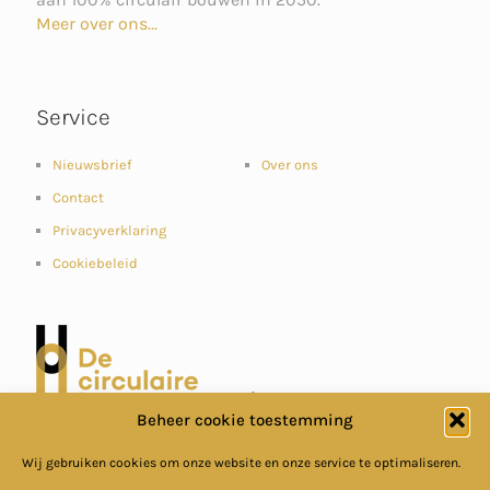
Meer over ons...
Service
Nieuwsbrief
Over ons
Contact
Privacyverklaring
Cookiebeleid
Beheer cookie toestemming
Wij gebruiken cookies om onze website en onze service te optimaliseren.