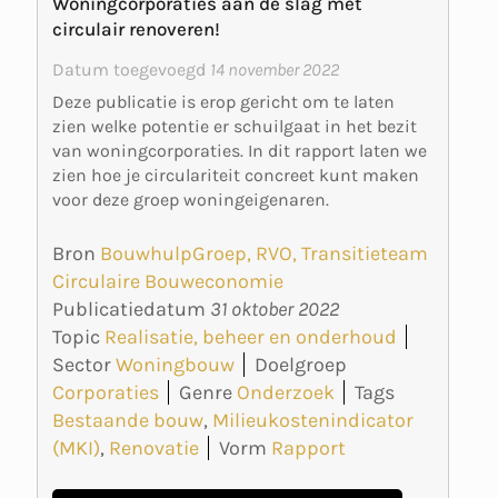
Woningcorporaties aan de slag met
circulair renoveren!
Datum toegevoegd
14 november 2022
Deze publicatie is erop gericht om te laten
zien welke potentie er schuilgaat in het bezit
van woningcorporaties. In dit rapport laten we
zien hoe je circulariteit concreet kunt maken
voor deze groep woningeigenaren.
Bron
BouwhulpGroep, RVO, Transitieteam
Circulaire Bouweconomie
Publicatiedatum
31 oktober 2022
Topic
Realisatie, beheer en onderhoud
Sector
Woningbouw
Doelgroep
Corporaties
Genre
Onderzoek
Tags
Bestaande bouw
,
Milieukostenindicator
(MKI)
,
Renovatie
Vorm
Rapport