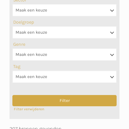
Doelgroep
Genre
Tag
Filter verwijderen
207 bronnen gevonden