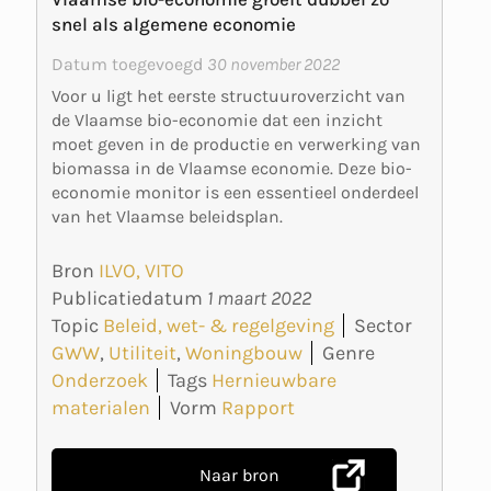
snel als algemene economie
Datum toegevoegd
30 november 2022
Voor u ligt het eerste structuuroverzicht van
de Vlaamse bio-economie dat een inzicht
moet geven in de productie en verwerking van
biomassa in de Vlaamse economie. Deze bio-
economie monitor is een essentieel onderdeel
van het Vlaamse beleidsplan.
Bron
ILVO, VITO
Publicatiedatum
1 maart 2022
Topic
Beleid, wet- & regelgeving
Sector
GWW
,
Utiliteit
,
Woningbouw
Genre
Onderzoek
Tags
Hernieuwbare
materialen
Vorm
Rapport
Naar bron