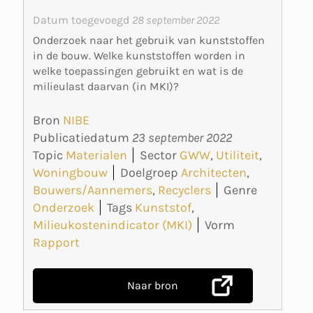
Datum toegevoegd
28 september 2022
Onderzoek naar het gebruik van kunststoffen
in de bouw. Welke kunststoffen worden in
welke toepassingen gebruikt en wat is de
milieulast daarvan (in MKI)?
Bron
NIBE
Publicatiedatum
23 september 2022
Topic
Materialen
Sector
GWW
,
Utiliteit
,
Woningbouw
Doelgroep
Architecten
,
Bouwers/Aannemers
,
Recyclers
Genre
Onderzoek
Tags
Kunststof
,
Milieukostenindicator (MKI)
Vorm
Rapport
Naar bron