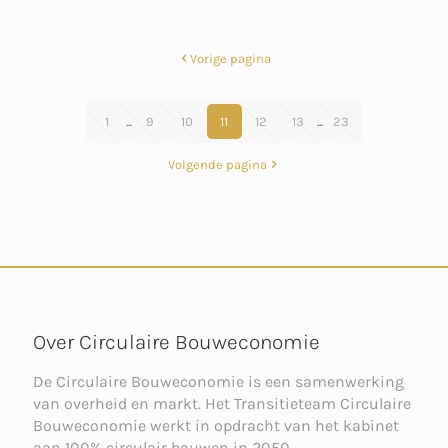
Vorige pagina
1
...
9
10
11
12
13
...
23
Volgende pagina
Over Circulaire Bouweconomie
De Circulaire Bouweconomie is een samenwerking
van overheid en markt. Het Transitieteam Circulaire
Bouweconomie werkt in opdracht van het kabinet
aan 100% circulair bouwen in 2050.