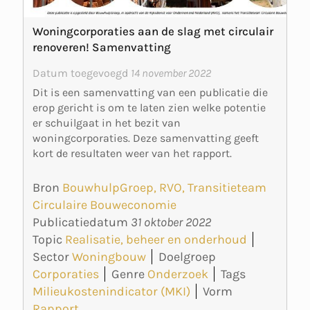
Woningcorporaties aan de slag met circulair
renoveren! Samenvatting
Datum toegevoegd
14 november 2022
Dit is een samenvatting van een publicatie die
erop gericht is om te laten zien welke potentie
er schuilgaat in het bezit van
woningcorporaties. Deze samenvatting geeft
kort de resultaten weer van het rapport.
Bron
BouwhulpGroep, RVO, Transitieteam
Circulaire Bouweconomie
Publicatiedatum
31 oktober 2022
Topic
Realisatie, beheer en onderhoud
Sector
Woningbouw
Doelgroep
Corporaties
Genre
Onderzoek
Tags
Milieukostenindicator (MKI)
Vorm
Rapport