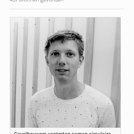
Gevelbouwers vergroten samen circulaire