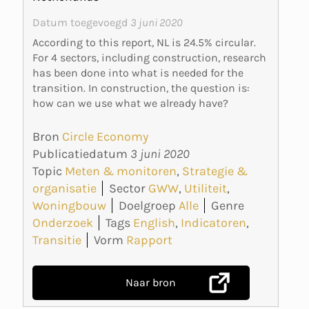
Datum toegevoegd
3 juni 2020
According to this report, NL is 24.5% circular.
For 4 sectors, including construction, research
has been done into what is needed for the
transition. In construction, the question is:
how can we use what we already have?
Bron
Circle Economy
Publicatiedatum
3 juni 2020
Topic
Meten & monitoren
,
Strategie &
organisatie
Sector
GWW
,
Utiliteit
,
Woningbouw
Doelgroep
Alle
Genre
Onderzoek
Tags
English
,
Indicatoren
,
Transitie
Vorm
Rapport
Naar bron