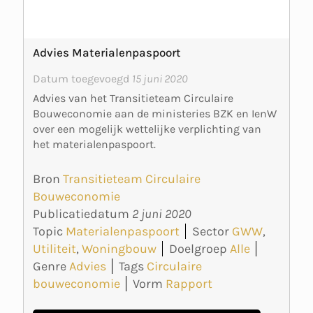
Advies Materialenpaspoort
Datum toegevoegd
15 juni 2020
Advies van het Transitieteam Circulaire
Bouweconomie aan de ministeries BZK en IenW
over een mogelijk wettelijke verplichting van
het materialenpaspoort.
Bron
Transitieteam Circulaire
Bouweconomie
Publicatiedatum
2 juni 2020
Topic
Materialenpaspoort
Sector
GWW
,
Utiliteit
,
Woningbouw
Doelgroep
Alle
Genre
Advies
Tags
Circulaire
bouweconomie
Vorm
Rapport