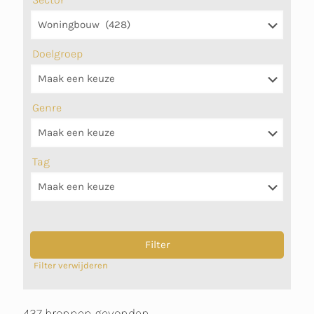
Doelgroep
Genre
Tag
Filter verwijderen
437 bronnen gevonden