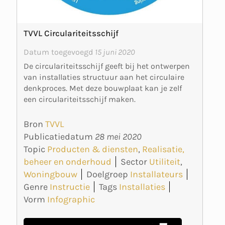
TVVL Circulariteitsschijf
Datum toegevoegd
15 juni 2020
De circulariteitsschijf geeft bij het ontwerpen
van installaties structuur aan het circulaire
denkproces. Met deze bouwplaat kan je zelf
een circulariteitsschijf maken.
Bron
TVVL
Publicatiedatum
28 mei 2020
Topic
Producten & diensten
,
Realisatie,
beheer en onderhoud
Sector
Utiliteit
,
Woningbouw
Doelgroep
Installateurs
Genre
Instructie
Tags
Installaties
Vorm
Infographic