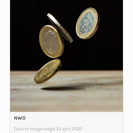
NWO
Datum toegevoegd
23 april 2020