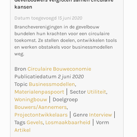
kansen
Datum toegevoegd
15 juni 2020
Brancheverenigingen in de gevelbouw
bundelen hun krachten voor een circulaire
toekomst. Ze stellen doelen, ontwikkelen tools
en werken obstakels voor businessmodellen
weg.
Bron
Circulaire Bouweconomie
Publicatiedatum
2 juni 2020
Topic
Businessmodellen
,
Materialenpaspoort
Sector
Utiliteit
,
Woningbouw
Doelgroep
Bouwers/Aannemers
,
Projectontwikkelaars
Genre
Interview
Tags
Gevels
,
Losmaakbaarheid
Vorm
Artikel