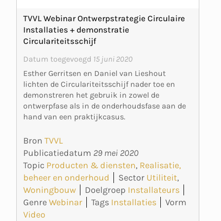
TVVL Webinar Ontwerpstrategie Circulaire
Installaties + demonstratie
Circulariteitsschijf
Datum toegevoegd
15 juni 2020
Esther Gerritsen en Daniel van Lieshout
lichten de Circulariteitsschijf nader toe en
demonstreren het gebruik in zowel de
ontwerpfase als in de onderhoudsfase aan de
hand van een praktijkcasus.
Bron
TVVL
Publicatiedatum
29 mei 2020
Topic
Producten & diensten
,
Realisatie,
beheer en onderhoud
Sector
Utiliteit
,
Woningbouw
Doelgroep
Installateurs
Genre
Webinar
Tags
Installaties
Vorm
Video