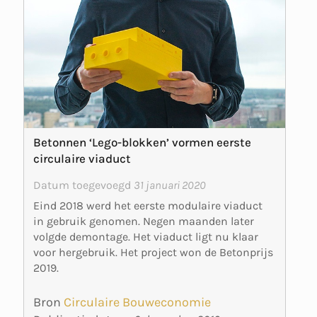
Betonnen ‘Lego-blokken’ vormen eerste
circulaire viaduct
Datum toegevoegd
31 januari 2020
Eind 2018 werd het eerste modulaire viaduct
in gebruik genomen. Negen maanden later
volgde demontage. Het viaduct ligt nu klaar
voor hergebruik. Het project won de Betonprijs
2019.
Bron
Circulaire Bouweconomie