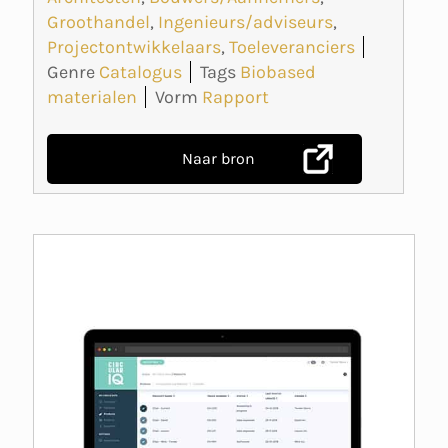
Groothandel
,
Ingenieurs/adviseurs
,
Projectontwikkelaars
,
Toeleveranciers
Genre
Catalogus
Tags
Biobased
materialen
Vorm
Rapport
Naar bron