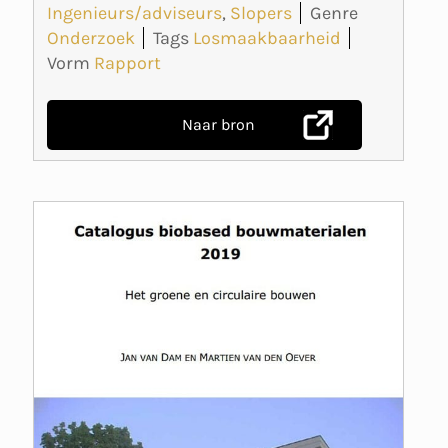
Ingenieurs/adviseurs
,
Slopers
Genre
Onderzoek
Tags
Losmaakbaarheid
Vorm
Rapport
Naar bron