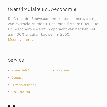
Over Circulaire Bouweconomie
De Circulaire Bouweconomie is een samenwerking
van overheid en markt. Het Transitieteam Circulaire
Bouweconomie werkt in opdracht van het kabinet
aan 100% circulair bouwen in 2050.
Meer over ons...
Service
Nieuwsbrief
Over ons
Contact
Privacyverklaring
Cookiebeleid