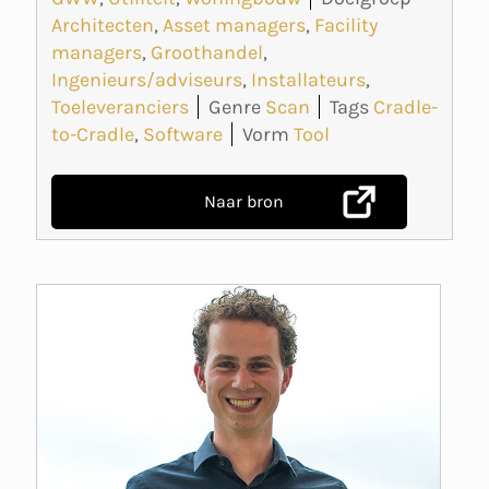
Architecten
,
Asset managers
,
Facility
managers
,
Groothandel
,
Ingenieurs/adviseurs
,
Installateurs
,
Toeleveranciers
Genre
Scan
Tags
Cradle-
to-Cradle
,
Software
Vorm
Tool
Naar bron