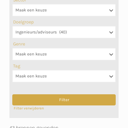
Doelgroep
Genre
Tag
Filter verwijderen
43 bronnen gevonden