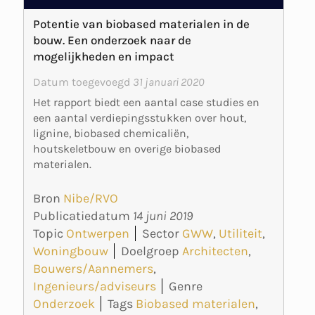
Potentie van biobased materialen in de
bouw. Een onderzoek naar de
mogelijkheden en impact
Datum toegevoegd
31 januari 2020
Het rapport biedt een aantal case studies en
een aantal verdiepingsstukken over hout,
lignine, biobased chemicaliën,
houtskeletbouw en overige biobased
materialen.
Bron
Nibe/RVO
Publicatiedatum
14 juni 2019
Topic
Ontwerpen
Sector
GWW
,
Utiliteit
,
Woningbouw
Doelgroep
Architecten
,
Bouwers/Aannemers
,
Ingenieurs/adviseurs
Genre
Onderzoek
Tags
Biobased materialen
,