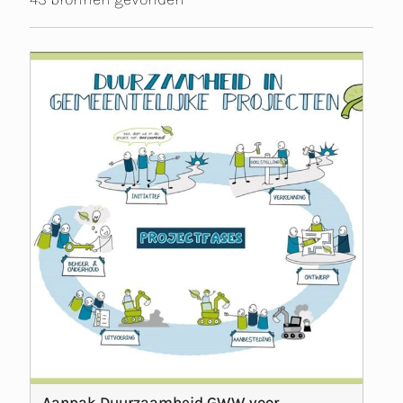
Aanpak Duurzaamheid GWW voor