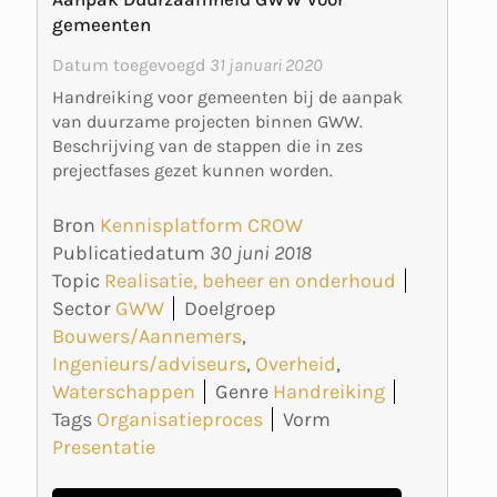
gemeenten
Datum toegevoegd
31 januari 2020
Handreiking voor gemeenten bij de aanpak
van duurzame projecten binnen GWW.
Beschrijving van de stappen die in zes
prejectfases gezet kunnen worden.
Bron
Kennisplatform CROW
Publicatiedatum
30 juni 2018
Topic
Realisatie, beheer en onderhoud
Sector
GWW
Doelgroep
Bouwers/Aannemers
,
Ingenieurs/adviseurs
,
Overheid
,
Waterschappen
Genre
Handreiking
Tags
Organisatieproces
Vorm
Presentatie