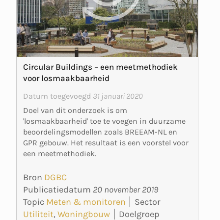
Circular Buildings – een meetmethodiek
voor losmaakbaarheid
Datum toegevoegd
31 januari 2020
Doel van dit onderzoek is om
'losmaakbaarheid' toe te voegen in duurzame
beoordelingsmodellen zoals BREEAM-NL en
GPR gebouw. Het resultaat is een voorstel voor
een meetmethodiek.
Bron
DGBC
Publicatiedatum
20 november 2019
Topic
Meten & monitoren
Sector
Utiliteit
,
Woningbouw
Doelgroep