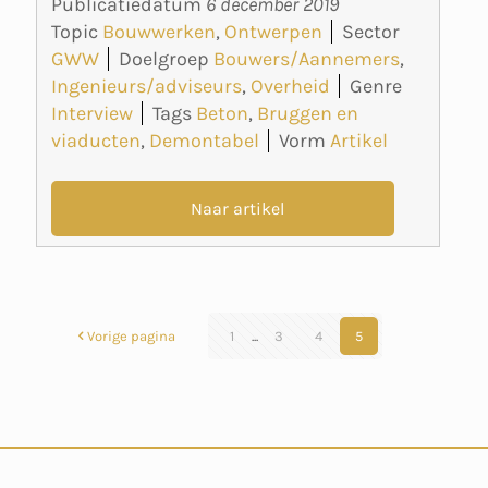
Publicatiedatum
6 december 2019
Topic
Bouwwerken
,
Ontwerpen
Sector
GWW
Doelgroep
Bouwers/Aannemers
,
Ingenieurs/adviseurs
,
Overheid
Genre
Interview
Tags
Beton
,
Bruggen en
viaducten
,
Demontabel
Vorm
Artikel
Naar artikel
Vorige pagina
1
...
3
4
5