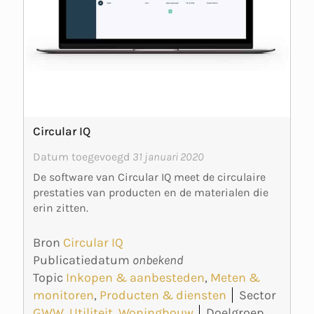
Circular IQ
Datum toegevoegd
31 januari 2020
De software van Circular IQ meet de circulaire
prestaties van producten en de materialen die
erin zitten.
Bron
Circular IQ
Publicatiedatum
onbekend
Topic
Inkopen & aanbesteden
,
Meten &
monitoren
,
Producten & diensten
Sector
GWW
,
Utiliteit
,
Woningbouw
Doelgroep