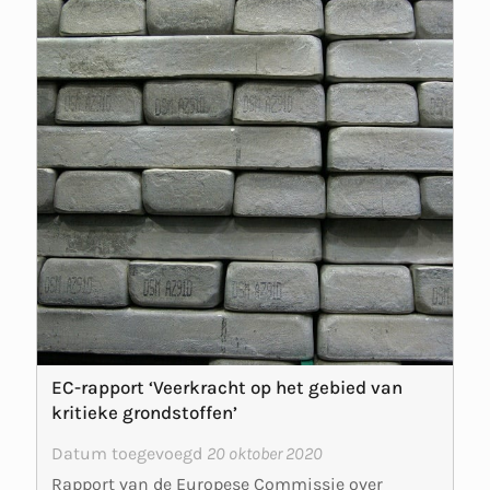
EC-rapport ‘Veerkracht op het gebied van
kritieke grondstoffen’
Datum toegevoegd
20 oktober 2020
Rapport van de Europese Commissie over