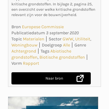
kritische grondstoffen. In bijlage 2, pagina 25,
een overzicht over welke kritische grondstoffen
relevant zijn voor de bouwnijverheid.
Bron
Europese Commissie
Publicatiedatum
3 september 2020
Topic
Materialen
Sector
GWW
,
Utiliteit
,
Woningbouw
Doelgroep
Alle
Genre
Achtergrond
Tags
Abiotische
grondstoffen
,
Biotische grondstoffen
Vorm
Rapport
Naar bron