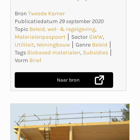
Bron
Tweede Kamer
Publicatiedatum
29 september 2020
Topic
Beleid, wet- & regelgeving
,
Materialenpaspoort
Sector
GWW
,
Utiliteit
,
Woningbouw
Genre
Beleid
Tags
Biobased materialen
,
Subsidies
Vorm
Brief
Naar bron