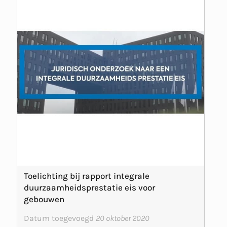
Toelichting bij rapport integrale
duurzaamheidsprestatie eis voor
gebouwen
Datum toegevoegd
20 oktober 2020