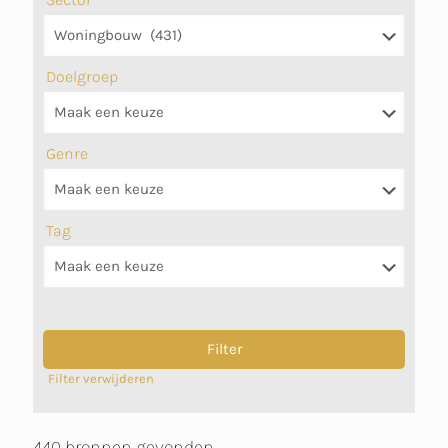
Doelgroep
Genre
Tag
Filter verwijderen
440 bronnen gevonden