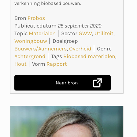
verkenning biobased bouwen.
Bron
Probos
Publicatiedatum
25 september 2020
Topic
Materialen
Sector
GWW
,
Utiliteit
,
Woningbouw
Doelgroep
Bouwers/Aannemers
,
Overheid
Genre
Achtergrond
Tags
Biobased materialen
,
Hout
Vorm
Rapport
Naar bron