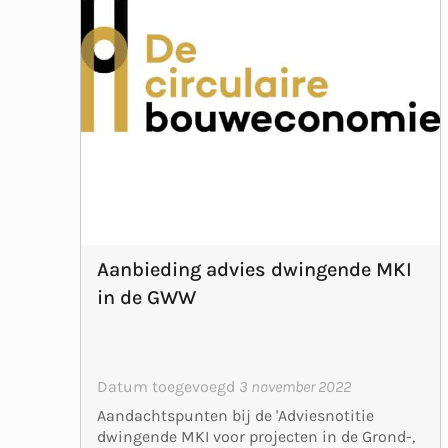
Aanbieding advies dwingende MKI
in de GWW
Datum toegevoegd
3 november 2022
Aandachtspunten bij de 'Adviesnotitie
dwingende MKI voor projecten in de Grond-,