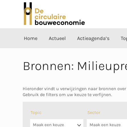
Home
Actueel
Actieagenda’s
To
Bronnen: Milieup
Hieronder vindt u verwijzingen naar bronnen over
Gebruik de filters om uw keuze te verfijnen.
Topic
Sector