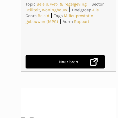
Topic
Beleid, wet- & regelgeving
Sector
Utiliteit
,
Woningbouw
Doelgroep
Alle
Genre
Beleid
Tags
Milieuprestatie
gebouwen (MPG)
Vorm
Rapport
Naar bron