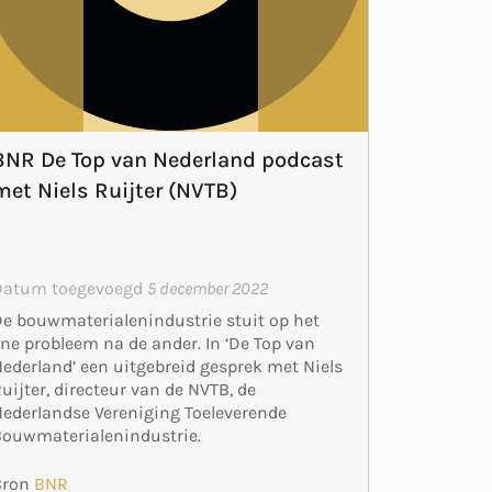
BNR De Top van Nederland podcast
met Niels Ruijter (NVTB)
Datum toegevoegd
5 december 2022
e bouwmaterialenindustrie stuit op het
ne probleem na de ander. In ‘De Top van
ederland’ een uitgebreid gesprek met Niels
uijter, directeur van de NVTB, de
ederlandse Vereniging Toeleverende
ouwmaterialenindustrie.
Bron
BNR