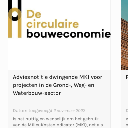
Adviesnotitie dwingende MKI voor
projecten in de Grond-, Weg- en
Waterbouw-sector
Datum toegevoegd
2 november 2022
W
Is het nuttig en wenselijk om het gebruik
van de MilieuKostenIndicator (MKI), net als