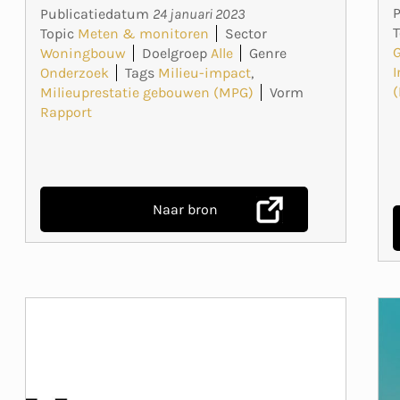
Publicatiedatum
24 januari 2023
T
Topic
Meten & monitoren
Sector
Woningbouw
Doelgroep
Alle
Genre
I
Onderzoek
Tags
Milieu-impact
,
Milieuprestatie gebouwen (MPG)
Vorm
Rapport
Naar bron