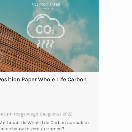
Position Paper Whole Life Carbon
Datum toegevoegd
2 augustus 2022
at houdt de Whole Life Carbon aanpak in
om de bouw te verduurzamen?