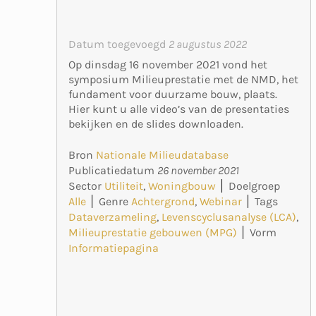
Datum toegevoegd
2 augustus 2022
Op dinsdag 16 november 2021 vond het
symposium Milieuprestatie met de NMD, het
fundament voor duurzame bouw, plaats.
Hier kunt u alle video’s van de presentaties
bekijken en de slides downloaden.
Bron
Nationale Milieudatabase
Publicatiedatum
26 november 2021
Sector
Utiliteit
,
Woningbouw
Doelgroep
Alle
Genre
Achtergrond
,
Webinar
Tags
Dataverzameling
,
Levenscyclusanalyse (LCA)
,
Milieuprestatie gebouwen (MPG)
Vorm
Informatiepagina