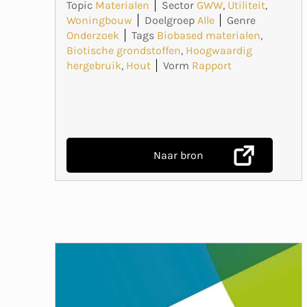
Topic
Materialen
Sector
GWW
,
Utiliteit
,
Woningbouw
Doelgroep
Alle
Genre
Onderzoek
Tags
Biobased materialen
,
Biotische grondstoffen
,
Hoogwaardig
hergebruik
,
Hout
Vorm
Rapport
Naar bron