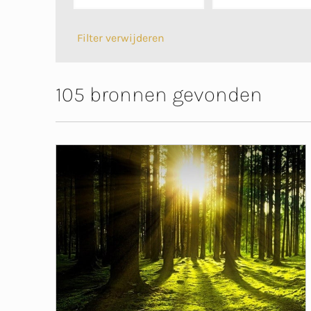
Filter verwijderen
105 bronnen gevonden