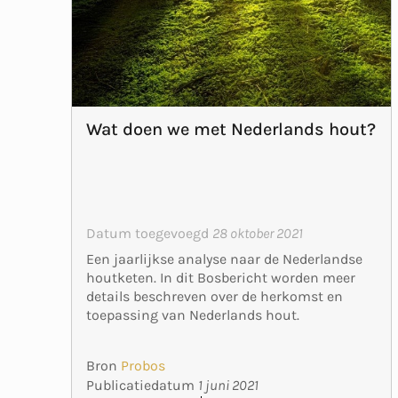
Wat doen we met Nederlands hout?
Datum toegevoegd
28 oktober 2021
Een jaarlijkse analyse naar de Nederlandse
houtketen. In dit Bosbericht worden meer
details beschreven over de herkomst en
toepassing van Nederlands hout.
Bron
Probos
Publicatiedatum
1 juni 2021