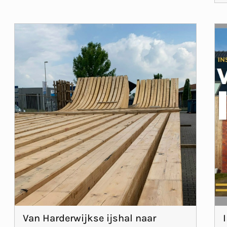
Van Harderwijkse ijshal naar