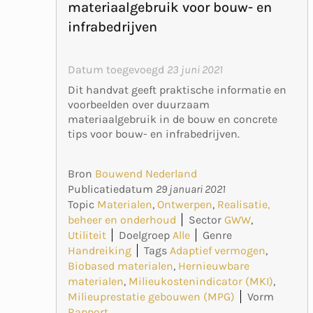
materiaalgebruik voor bouw- en
infrabedrijven
Datum toegevoegd
23 juni 2021
Dit handvat geeft praktische informatie en
voorbeelden over duurzaam
materiaalgebruik in de bouw en concrete
tips voor bouw- en infrabedrijven.
Bron
Bouwend Nederland
Publicatiedatum
29 januari 2021
Topic
Materialen
,
Ontwerpen
,
Realisatie,
beheer en onderhoud
Sector
GWW
,
Utiliteit
Doelgroep
Alle
Genre
Handreiking
Tags
Adaptief vermogen
,
Biobased materialen
,
Hernieuwbare
materialen
,
Milieukostenindicator (MKI)
,
Milieuprestatie gebouwen (MPG)
Vorm
Rapport