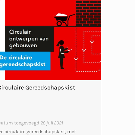
Circulaire Gereedschapskist
Datum toegevoegd
28 juli 2021
e circulaire gereedschapskist, met