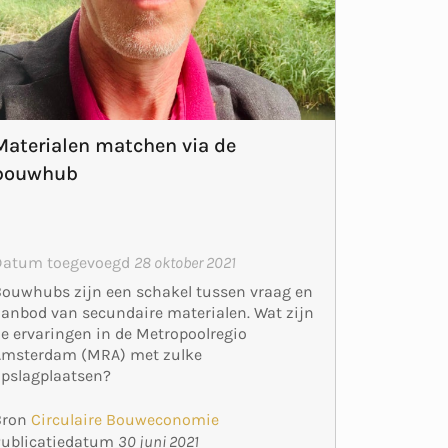
Materialen matchen via de
bouwhub
Datum toegevoegd
28 oktober 2021
ouwhubs zijn een schakel tussen vraag en
anbod van secundaire materialen. Wat zijn
e ervaringen in de Metropoolregio
Amsterdam (MRA) met zulke
pslagplaatsen?
Bron
Circulaire Bouweconomie
Publicatiedatum
30 juni 2021